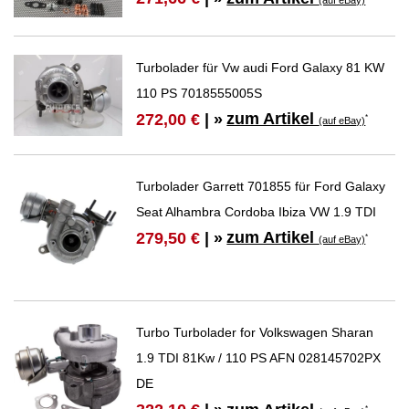
Turbolader für Vw audi Ford Galaxy 81 KW
110 PS 7018555005S
zum Artikel
272,00 €
| »
*
(auf eBay)
Turbolader Garrett 701855 für Ford Galaxy
Seat Alhambra Cordoba Ibiza VW 1.9 TDI
zum Artikel
279,50 €
| »
*
(auf eBay)
Turbo Turbolader for Volkswagen Sharan
1.9 TDI 81Kw / 110 PS AFN 028145702PX
DE
*