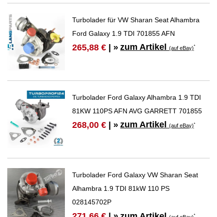
Turbolader für VW Sharan Seat Alhambra
Ford Galaxy 1.9 TDI 701855 AFN
zum Artikel
265,88 €
| »
*
(auf eBay)
Turbolader Ford Galaxy Alhambra 1.9 TDI
81KW 110PS AFN AVG GARRETT 701855
zum Artikel
268,00 €
| »
*
(auf eBay)
Turbolader Ford Galaxy VW Sharan Seat
Alhambra 1.9 TDI 81kW 110 PS
028145702P
zum Artikel
271,66 €
| »
*
(auf eBay)