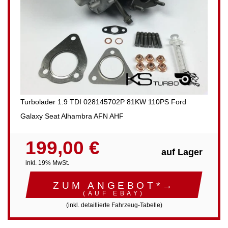
Turbolader 1.9 TDI 028145702P 81KW 110PS Ford
Galaxy Seat Alhambra AFN AHF
199,00 €
auf Lager
inkl. 19% MwSt.
ZUM ANGEBOT*→
(AUF EBAY)
(inkl. detaillierte Fahrzeug-Tabelle)