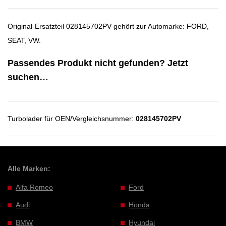
Original-Ersatzteil 028145702PV gehört zur Automarke: FORD,
SEAT, VW.
Passendes Produkt nicht gefunden? Jetzt
suchen…
Turbolader für OEN/Vergleichsnummer:
028145702PV
Alle Marken:
Alfa Romeo
Ford
Audi
Honda
BMW
Hyundai