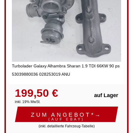
Turbolader Galaxy Alhambra Sharan 1.9 TDI 66KW 90 ps
53039880036 028253019 ANU
199,50 €
auf Lager
inkl. 19% MwSt.
ZUM ANGEBOT*→
(AUF EBAY)
(inkl. detaillierte Fahrzeug-Tabelle)