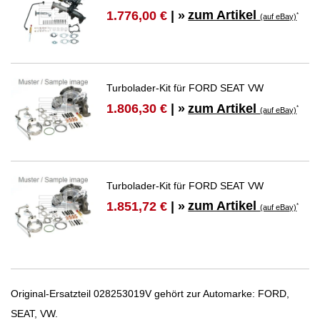
zum Artikel
1.776,00 €
| »
*
(auf eBay)
Turbolader-Kit für FORD SEAT VW
zum Artikel
1.806,30 €
| »
*
(auf eBay)
Turbolader-Kit für FORD SEAT VW
zum Artikel
1.851,72 €
| »
*
(auf eBay)
Original-Ersatzteil 028253019V gehört zur Automarke: FORD,
SEAT, VW.