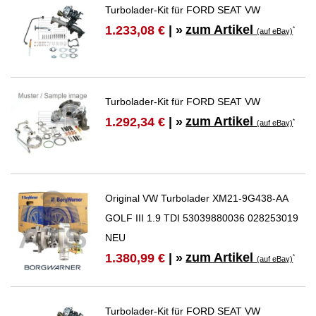
Turbolader-Kit für FORD SEAT VW
zum Artikel
1.233,08 €
| »
*
(auf eBay)
Turbolader-Kit für FORD SEAT VW
zum Artikel
1.292,34 €
| »
*
(auf eBay)
Original VW Turbolader XM21-9G438-AA
GOLF III 1.9 TDI 53039880036 028253019
NEU
zum Artikel
1.380,99 €
| »
*
(auf eBay)
Turbolader-Kit für FORD SEAT VW