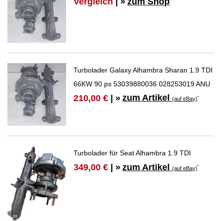
Vergleich
| »
zum Shop
*
Turbolader Galaxy Alhambra Sharan 1.9 TDI
66KW 90 ps 53039880036 028253019 ANU
zum Artikel
210,00 €
| »
*
(auf eBay)
Turbolader für Seat Alhambra 1.9 TDI
zum Artikel
349,00 €
| »
*
(auf eBay)