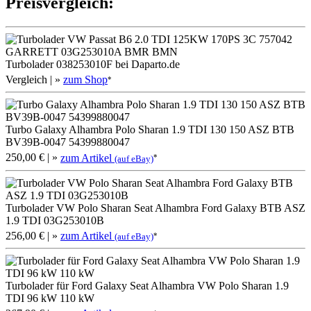
Preis­ver­gleich:
Turbolader 038253010F bei Daparto.de
Vergleich
| »
zum Shop
*
Turbo Galaxy Alhambra Polo Sharan 1.9 TDI 130 150 ASZ BTB
BV39B-0047 54399880047
250,00 €
| »
zum Artikel
*
(auf eBay)
Turbolader VW Polo Sharan Seat Alhambra Ford Galaxy BTB ASZ
1.9 TDI 03G253010B
256,00 €
| »
zum Artikel
*
(auf eBay)
Turbolader für Ford Galaxy Seat Alhambra VW Polo Sharan 1.9
TDI 96 kW 110 kW