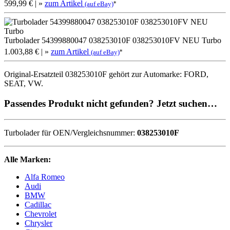
599,99 €
| »
zum Artikel
*
(auf eBay)
Turbolader 54399880047 038253010F 038253010FV NEU Turbo
1.003,88 €
| »
zum Artikel
*
(auf eBay)
Original-Ersatzteil 038253010F gehört zur Automarke: FORD,
SEAT, VW.
Passendes Produkt nicht gefunden? Jetzt suchen…
Turbolader für OEN/Vergleichsnummer:
038253010F
Alle Marken:
Alfa Romeo
Audi
BMW
Cadillac
Chevrolet
Chrysler