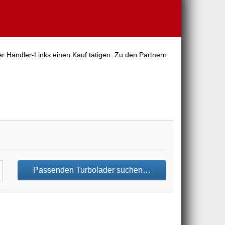
er Händler-Links einen Kauf tätigen. Zu den Partnern
Passenden Turbolader suchen…