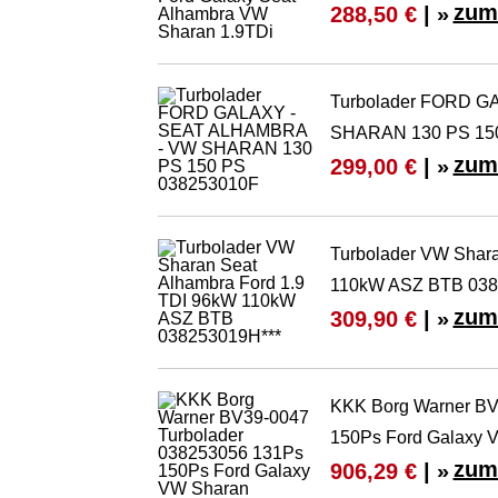
zum
288,50 €
| »
Turbolader FORD G
SHARAN 130 PS 15
zum
299,00 €
| »
Turbolader VW Shara
110kW ASZ BTB 038
zum
309,90 €
| »
KKK Borg Warner BV
150Ps Ford Galaxy 
zum
906,29 €
| »