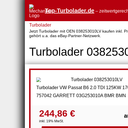
Top-Turbolader.de
– zeitwertgerech
Turbolader
Jetzt Turbolader mit OEN 038253010LV kaufen inkl. Pre
gehört u.a. das eBay-Partner-Netzwerk.
Turbolader 038253
Turbolader VW Passat B6 2.0 TDI 125KW 1
757042 GARRETT 03G253010A BMR BMN
244,86 €
a
inkl. 19% MwSt.