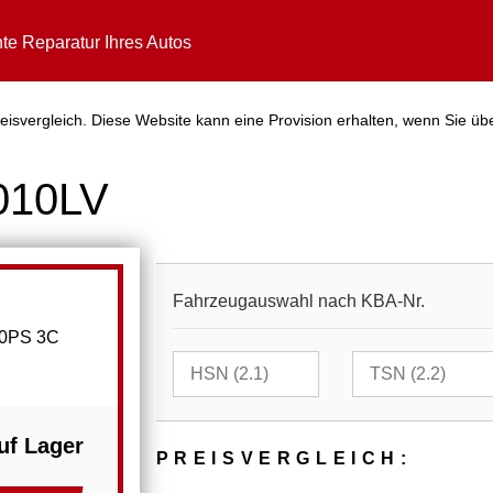
te Reparatur Ihres Autos
isvergleich. Diese Website kann eine Provision erhalten, wenn Sie üb
010LV
Fahrzeugauswahl nach KBA-Nr.
70PS 3C
uf Lager
PREIS­VER­GLEICH: