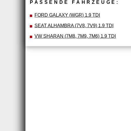
PASSENDE FAHRZEUGE:
FORD GALAXY (WGR) 1.9 TDI
SEAT ALHAMBRA (7V8, 7V9) 1.9 TDI
VW SHARAN (7M8, 7M9, 7M6) 1.9 TDI