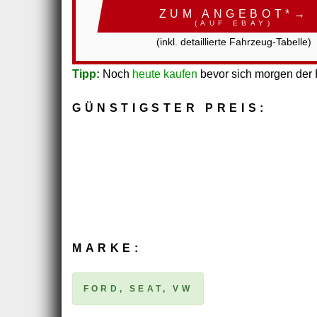
ZUM ANGEBOT*→
(AUF EBAY)
(inkl. detaillierte Fahrzeug-Tabelle)
Tipp:
Noch
heute kaufen
bevor sich morgen der P
GÜNSTIGSTER PREIS:
MARKE:
FORD, SEAT, VW