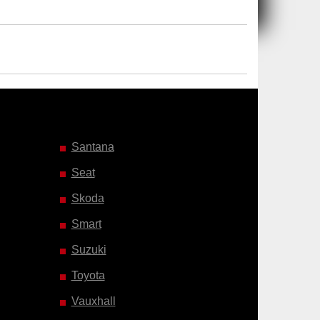
Santana
Seat
Skoda
Smart
Suzuki
Toyota
Vauxhall