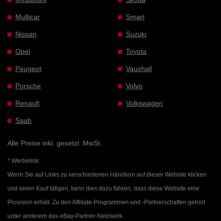
Multicar
Smart
Nissan
Suzuki
Opel
Toyota
Peugeot
Vauxhall
Porsche
Volvo
Renault
Volkswagen
Saab
Alle Preise inkl. gesetzl. MwSt.
* Werbelink:
Wenn Sie auf Links zu verschiedenen Händlern auf dieser Website klicken
und einen Kauf tätigen, kann dies dazu führen, dass diese Website eine
Provision erhält. Zu den Affiliate-Programmen und -Partnerschaften gehört
unter anderem das eBay-Partner-Netzwerk.