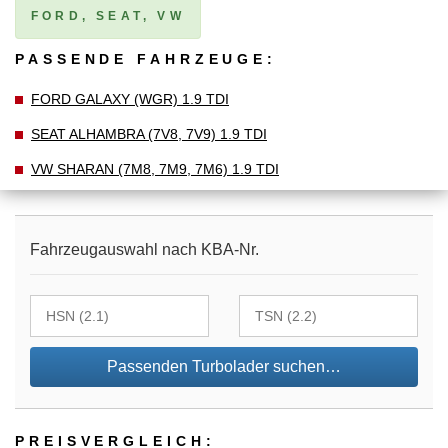
FORD, SEAT, VW
PASSENDE FAHRZEUGE:
FORD GALAXY (WGR) 1.9 TDI
SEAT ALHAMBRA (7V8, 7V9) 1.9 TDI
VW SHARAN (7M8, 7M9, 7M6) 1.9 TDI
Fahrzeugauswahl nach KBA-Nr.
Passenden Turbolader suchen…
PREIS­VER­GLEICH: