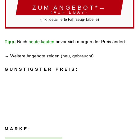
ZUM ANGEBOT*→
(AUF EBAY)
(inkl. detaillierte Fahrzeug-Tabelle)
Tipp:
Noch
heute kaufen
bevor sich morgen der Preis ändert.
→
Weitere Angebote zeigen (neu, gebraucht)
GÜNSTIGSTER PREIS:
MARKE: