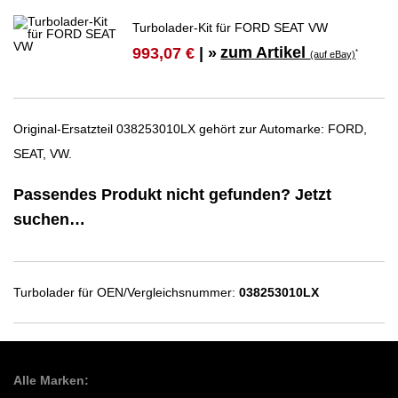
Turbolader-Kit für FORD SEAT VW
zum Artikel
993,07 €
| »
*
(auf eBay)
Original-Ersatzteil 038253010LX gehört zur Automarke: FORD,
SEAT, VW.
Passendes Produkt nicht gefunden? Jetzt
suchen…
Turbolader für OEN/Vergleichsnummer:
038253010LX
Alle Marken: