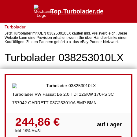
Top-Turbolader.de
Turbolader
Jetzt Turbolader mit OEN 038253010LX kaufen inkl. Preisvergleich. Diese
Website kann eine Provision erhalten, wenn Sie über Händler-Links einen
Kauf tätigen. Zu den Partnern gehört u.a. das eBay-Partner-Netzwerk.
Turbolader 038253010LX
Turbolader VW Passat B6 2.0 TDI 125KW 170PS 3C
757042 GARRETT 03G253010A BMR BMN
244,86 €
auf Lager
inkl. 19% MwSt.