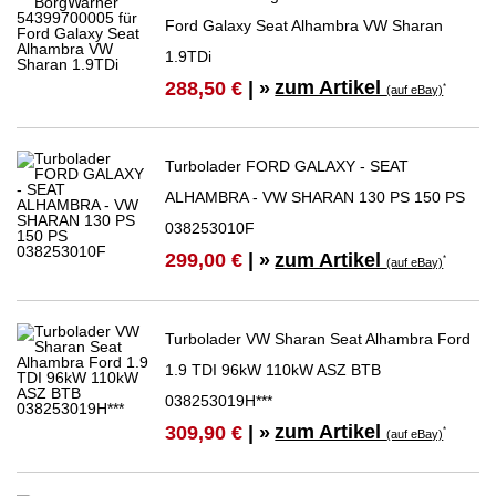
Ford Galaxy Seat Alhambra VW Sharan
1.9TDi
zum Artikel
288,50 €
| »
*
(auf eBay)
Turbolader FORD GALAXY - SEAT
ALHAMBRA - VW SHARAN 130 PS 150 PS
038253010F
zum Artikel
299,00 €
| »
*
(auf eBay)
Turbolader VW Sharan Seat Alhambra Ford
1.9 TDI 96kW 110kW ASZ BTB
038253019H***
zum Artikel
309,90 €
| »
*
(auf eBay)