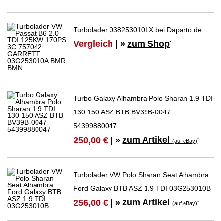
Turbolader 038253010LX bei Daparto.de
Vergleich
| »
zum Shop
*
Turbo Galaxy Alhambra Polo Sharan 1.9 TDI
130 150 ASZ BTB BV39B-0047
54399880047
zum Artikel
250,00 €
| »
*
(auf eBay)
Turbolader VW Polo Sharan Seat Alhambra
Ford Galaxy BTB ASZ 1.9 TDI 03G253010B
zum Artikel
256,00 €
| »
*
(auf eBay)