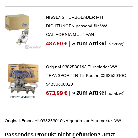
NISSENS TURBOLADER MIT
DICHTUNGEN passend für VW
CALIFORNIA MULTIVAN
zum Artikel
487,90 €
| »
*
(auf eBay)
Original 038253019J Turbolader VW
TRANSPORTER T5 Kasten 038253010C
54399800020
zum Artikel
673,99 €
| »
*
(auf eBay)
Original-Ersatzteil 038253010NV gehört zur Automarke: VW.
Passendes Produkt nicht gefunden? Jetzt