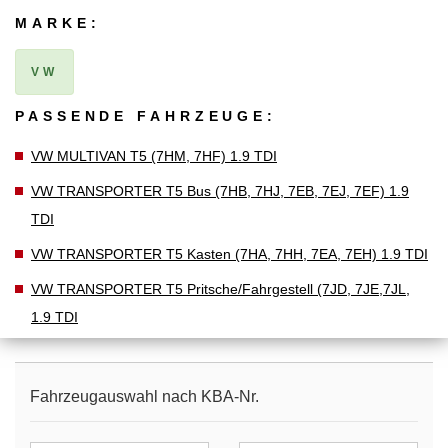
MARKE:
VW
PASSENDE FAHRZEUGE:
VW MULTIVAN T5 (7HM, 7HF) 1.9 TDI
VW TRANSPORTER T5 Bus (7HB, 7HJ, 7EB, 7EJ, 7EF) 1.9
TDI
VW TRANSPORTER T5 Kasten (7HA, 7HH, 7EA, 7EH) 1.9 TDI
VW TRANSPORTER T5 Pritsche/Fahrgestell (7JD, 7JE,7JL,
1.9 TDI
Fahrzeugauswahl nach KBA-Nr.