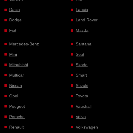
Dacia
Lancia
Dodge
Land Rover
Fiat
Mazda
Mercedes-Benz
Santana
Mini
Seat
Mitsubishi
Skoda
Multicar
Smart
Nissan
Suzuki
Opel
Toyota
Peugeot
Vauxhall
Porsche
Volvo
Renault
Volkswagen