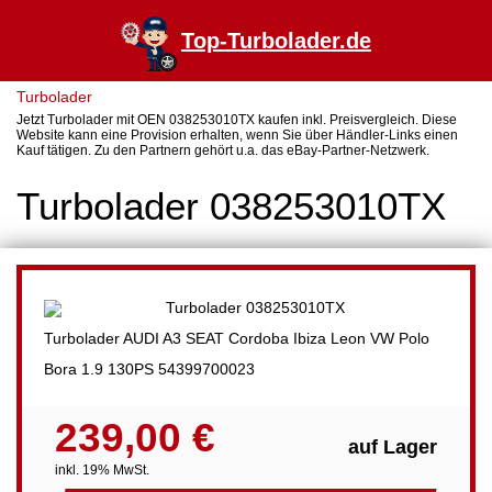
Top-Turbolader.de
Turbolader
Jetzt Turbolader mit OEN 038253010TX kaufen inkl. Preisvergleich. Diese
Website kann eine Provision erhalten, wenn Sie über Händler-Links einen
Kauf tätigen. Zu den Partnern gehört u.a. das eBay-Partner-Netzwerk.
Turbolader 038253010TX
Turbolader AUDI A3 SEAT Cordoba Ibiza Leon VW Polo
Bora 1.9 130PS 54399700023
239,00 €
auf Lager
inkl. 19% MwSt.