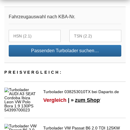
Fahrzeugauswahl nach KBA-Nr.
Passenden Turbolader suchen…
PREIS­VER­GLEICH:
Turbolader 038253010TX bei Daparto.de
Vergleich
| »
zum Shop
*
Turbolader VW Passat B6 2.0 TDI 125KW