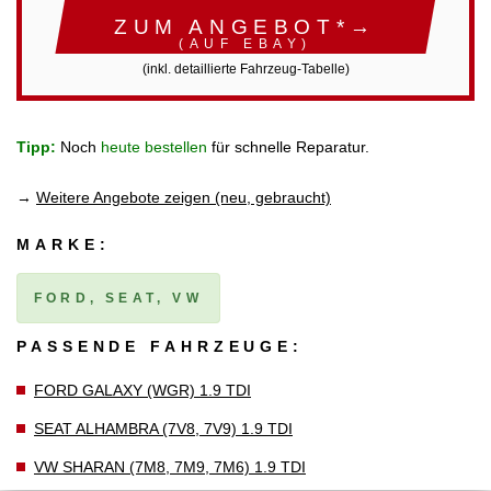
ZUM ANGEBOT*→
(AUF EBAY)
(inkl. detaillierte Fahrzeug-Tabelle)
Tipp:
Noch
heute bestellen
für schnelle Reparatur.
→
Weitere Angebote zeigen (neu, gebraucht)
MARKE:
FORD, SEAT, VW
PASSENDE FAHRZEUGE:
FORD GALAXY (WGR) 1.9 TDI
SEAT ALHAMBRA (7V8, 7V9) 1.9 TDI
VW SHARAN (7M8, 7M9, 7M6) 1.9 TDI