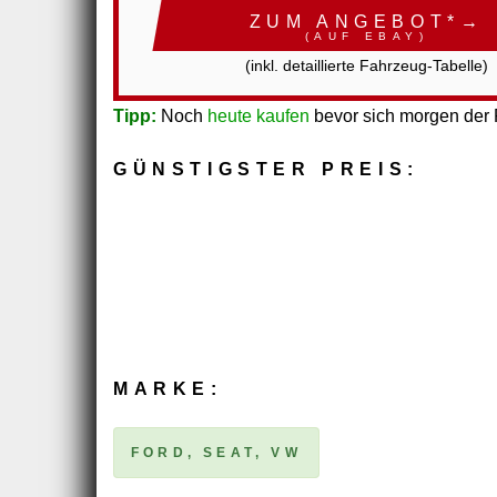
ZUM ANGEBOT*→
(AUF EBAY)
(inkl. detaillierte Fahrzeug-Tabelle)
Tipp:
Noch
heute kaufen
bevor sich morgen der P
GÜNSTIGSTER PREIS:
MARKE:
FORD, SEAT, VW