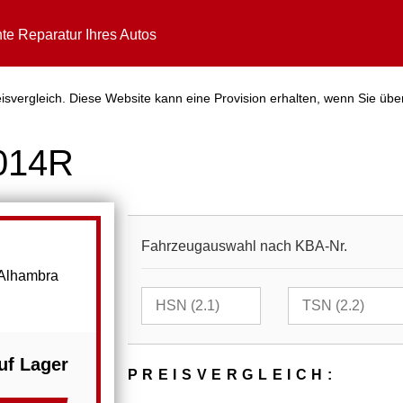
te Reparatur Ihres Autos
svergleich. Diese Website kann eine Provision erhalten, wenn Sie übe
3014R
Fahrzeugauswahl nach KBA-Nr.
 Alhambra
uf Lager
PREIS­VER­GLEICH: