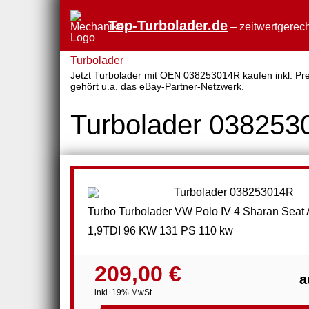
Top-Turbolader.de
– zeitwertgerech
Turbolader
Jetzt Turbolader mit OEN 038253014R kaufen inkl. Prei
gehört u.a. das eBay-Partner-Netzwerk.
Turbolader 03825
Turbo Turbolader VW Polo IV 4 Sharan Seat
1,9TDI 96 KW 131 PS 110 kw
209,00 €
a
inkl. 19% MwSt.