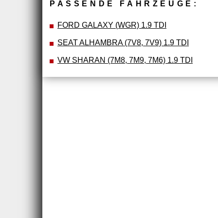
PASSENDE FAHRZEUGE:
FORD GALAXY (WGR) 1.9 TDI
SEAT ALHAMBRA (7V8, 7V9) 1.9 TDI
VW SHARAN (7M8, 7M9, 7M6) 1.9 TDI