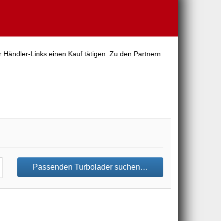
r Händler-Links einen Kauf tätigen. Zu den Partnern
Passenden Turbolader suchen…