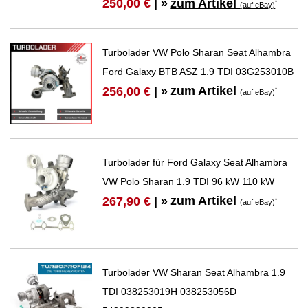
zum Artikel
250,00 €
| »
*
(auf eBay)
Turbolader VW Polo Sharan Seat Alhambra
Ford Galaxy BTB ASZ 1.9 TDI 03G253010B
zum Artikel
256,00 €
| »
*
(auf eBay)
Turbolader für Ford Galaxy Seat Alhambra
VW Polo Sharan 1.9 TDI 96 kW 110 kW
zum Artikel
267,90 €
| »
*
(auf eBay)
Turbolader VW Sharan Seat Alhambra 1.9
TDI 038253019H 038253056D