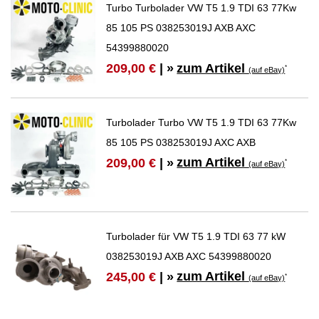
Turbo Turbolader VW T5 1.9 TDI 63 77Kw
85 105 PS 038253019J AXB AXC
54399880020
zum Artikel
209,00 €
| »
*
(auf eBay)
Turbolader Turbo VW T5 1.9 TDI 63 77Kw
85 105 PS 038253019J AXC AXB
zum Artikel
209,00 €
| »
*
(auf eBay)
Turbolader für VW T5 1.9 TDI 63 77 kW
038253019J AXB AXC 54399880020
zum Artikel
245,00 €
| »
*
(auf eBay)