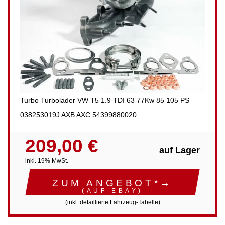
Turbo Turbolader VW T5 1.9 TDI 63 77Kw 85 105 PS
038253019J AXB AXC 54399880020
209,00 €
auf Lager
inkl. 19% MwSt.
ZUM ANGEBOT*→
(AUF EBAY)
(inkl. detaillierte Fahrzeug-Tabelle)