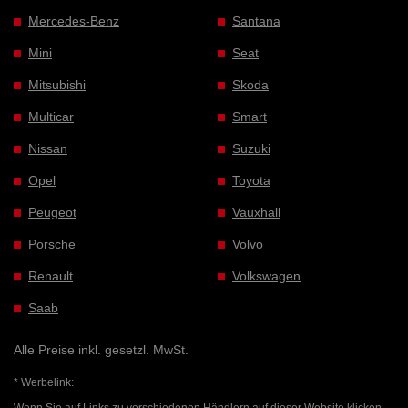
Mercedes-Benz
Santana
Mini
Seat
Mitsubishi
Skoda
Multicar
Smart
Nissan
Suzuki
Opel
Toyota
Peugeot
Vauxhall
Porsche
Volvo
Renault
Volkswagen
Saab
Alle Preise inkl. gesetzl. MwSt.
* Werbelink: