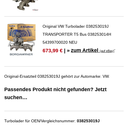
Original VW Turbolader 038253019J
TRANSPORTER T5 Bus 038253014H
54399700020 NEU
zum Artikel
673,99 €
| »
*
(auf eBay)
Original-Ersatzteil 038253019J gehört zur Automarke: VW.
Passendes Produkt nicht gefunden? Jetzt
suchen…
Turbolader für OEN/Vergleichsnummer:
038253019J