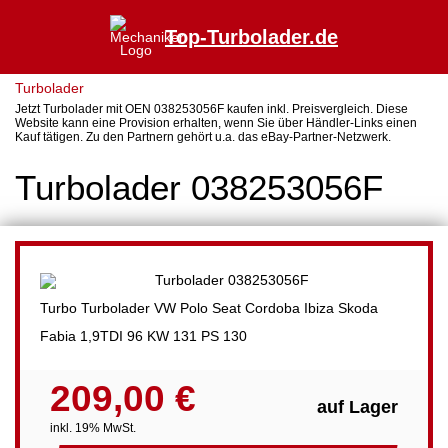
Top-Turbolader.de
Turbolader
Jetzt Turbolader mit OEN 038253056F kaufen inkl. Preisvergleich. Diese
Website kann eine Provision erhalten, wenn Sie über Händler-Links einen
Kauf tätigen. Zu den Partnern gehört u.a. das eBay-Partner-Netzwerk.
Turbolader 038253056F
Turbo Turbolader VW Polo Seat Cordoba Ibiza Skoda
Fabia 1,9TDI 96 KW 131 PS 130
209,00 €
auf Lager
inkl. 19% MwSt.