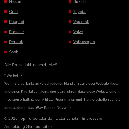
Nissan
Suzuki
Opel
Toyota
Peugeot
Vauxhall
Porsche
Volvo
Renault
Volkswagen
Saab
Alle Preise inkl. gesetzl. MwSt.
* Werbelink:
Wenn Sie auf Links zu verschiedenen Händlern auf dieser Website klicken
und einen Kauf tätigen, kann dies dazu führen, dass diese Website eine
Provision erhält. Zu den Affiliate-Programmen und -Partnerschaften gehört
unter anderem das eBay-Partner-Netzwerk.
© 2026 Top-Turbolader.de |
Datenschutz
|
Impressum
|
Anmeldung Shopbetreiber