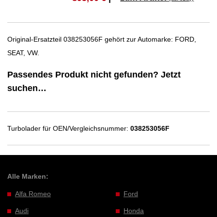
Original-Ersatzteil 038253056F gehört zur Automarke: FORD,
SEAT, VW.
Passendes Produkt nicht gefunden? Jetzt
suchen…
Turbolader für OEN/Vergleichsnummer:
038253056F
Alle Marken:
Alfa Romeo
Ford
Audi
Honda