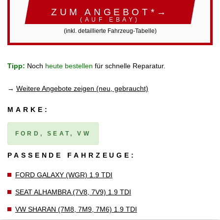
ZUM ANGEBOT*→
(AUF EBAY)
(inkl. detaillierte Fahrzeug-Tabelle)
Tipp:
Noch
heute bestellen
für schnelle Reparatur.
→
Weitere Angebote zeigen (neu, gebraucht)
MARKE:
FORD, SEAT, VW
PASSENDE FAHRZEUGE:
FORD GALAXY (WGR) 1.9 TDI
SEAT ALHAMBRA (7V8, 7V9) 1.9 TDI
VW SHARAN (7M8, 7M9, 7M6) 1.9 TDI