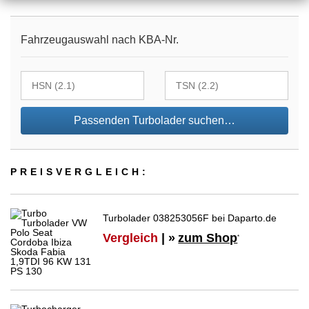
Fahrzeugauswahl nach KBA-Nr.
Passenden Turbolader suchen…
PREIS­VER­GLEICH:
Turbolader 038253056F bei Daparto.de
Vergleich
| »
zum Shop
*