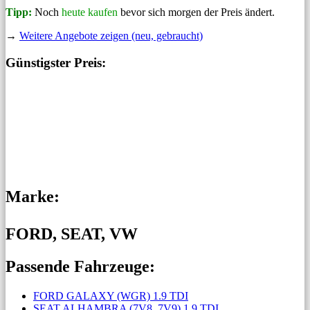
Tipp:
Noch
heute kaufen
bevor sich morgen der Preis ändert.
→
Weitere Angebote zeigen (neu, gebraucht)
Günstigster Preis:
Marke:
FORD, SEAT, VW
Passende Fahrzeuge:
FORD GALAXY (WGR) 1.9 TDI
SEAT ALHAMBRA (7V8, 7V9) 1.9 TDI