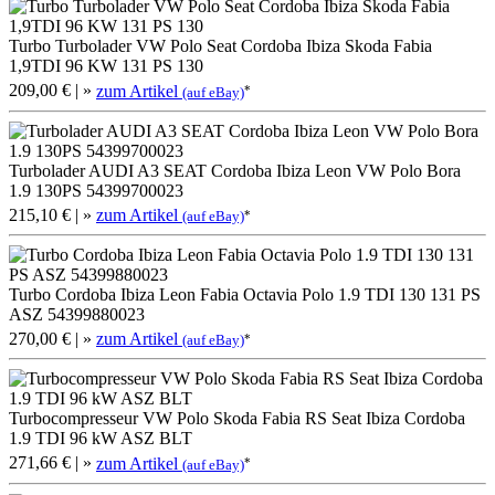
Turbo Turbolader VW Polo Seat Cordoba Ibiza Skoda Fabia
1,9TDI 96 KW 131 PS 130
209,00 €
| »
zum Artikel
*
(auf eBay)
Turbolader AUDI A3 SEAT Cordoba Ibiza Leon VW Polo Bora
1.9 130PS 54399700023
215,10 €
| »
zum Artikel
*
(auf eBay)
Turbo Cordoba Ibiza Leon Fabia Octavia Polo 1.9 TDI 130 131 PS
ASZ 54399880023
270,00 €
| »
zum Artikel
*
(auf eBay)
Turbocompresseur VW Polo Skoda Fabia RS Seat Ibiza Cordoba
1.9 TDI 96 kW ASZ BLT
271,66 €
| »
zum Artikel
*
(auf eBay)