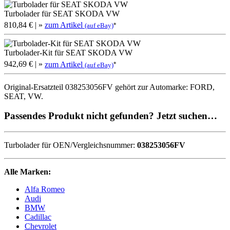
Turbolader für SEAT SKODA VW
810,84 €
| »
zum Artikel
*
(auf eBay)
Turbolader-Kit für SEAT SKODA VW
942,69 €
| »
zum Artikel
*
(auf eBay)
Original-Ersatzteil 038253056FV gehört zur Automarke: FORD,
SEAT, VW.
Passendes Produkt nicht gefunden? Jetzt suchen…
Turbolader für OEN/Vergleichsnummer:
038253056FV
Alle Marken:
Alfa Romeo
Audi
BMW
Cadillac
Chevrolet