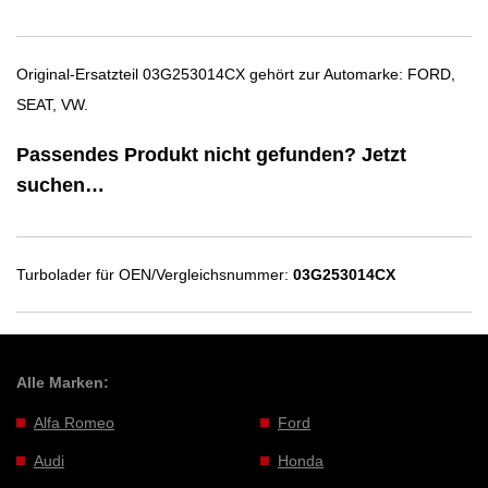
Original-Ersatzteil 03G253014CX gehört zur Automarke: FORD,
SEAT, VW.
Passendes Produkt nicht gefunden? Jetzt
suchen…
Turbolader für OEN/Vergleichsnummer:
03G253014CX
Alle Marken:
Alfa Romeo
Ford
Audi
Honda