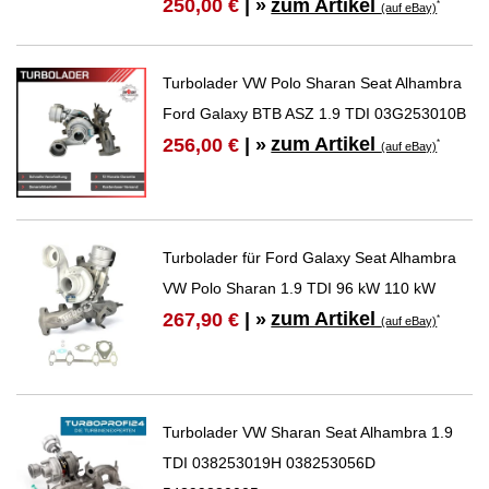
zum Artikel
250,00 €
| »
*
(auf eBay)
Turbolader VW Polo Sharan Seat Alhambra
Ford Galaxy BTB ASZ 1.9 TDI 03G253010B
zum Artikel
256,00 €
| »
*
(auf eBay)
Turbolader für Ford Galaxy Seat Alhambra
VW Polo Sharan 1.9 TDI 96 kW 110 kW
zum Artikel
267,90 €
| »
*
(auf eBay)
Turbolader VW Sharan Seat Alhambra 1.9
TDI 038253019H 038253056D