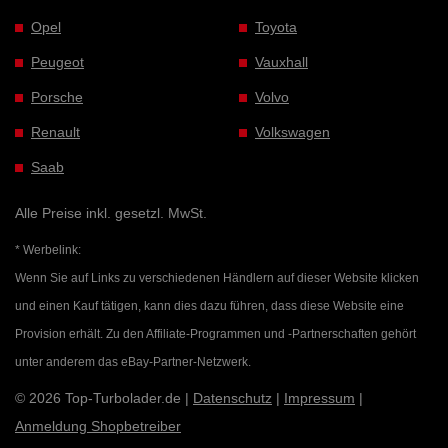
Opel
Toyota
Peugeot
Vauxhall
Porsche
Volvo
Renault
Volkswagen
Saab
Alle Preise inkl. gesetzl. MwSt.
* Werbelink:
Wenn Sie auf Links zu verschiedenen Händlern auf dieser Website klicken
und einen Kauf tätigen, kann dies dazu führen, dass diese Website eine
Provision erhält. Zu den Affiliate-Programmen und -Partnerschaften gehört
unter anderem das eBay-Partner-Netzwerk.
© 2026 Top-Turbolader.de |
Datenschutz
|
Impressum
|
Anmeldung Shopbetreiber