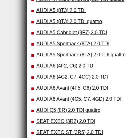
AUDI A5 (8T3) 2.0 TDI
AUDI A5 (8T3) 2.0 TDI quattro
AUDI A5 Cabriolet (8F7) 2.0 TDI
AUDI A5 Sportback (8TA) 2.0 TDI
AUDI A5 Sportback (8TA) 2.0 TDI quattro
AUDI A6 (4F2, C6) 2.0 TDI
AUDI A6 (4G2, C7, 4GC) 2.0 TDI
AUDI A6 Avant (4F5, C6) 2.0 TDI
AUDI A6 Avant (4G5, C7, 4GD) 2.0 TDI
AUDI Q5 (8R) 2.0 TDI quattro
SEAT EXEO (3R2) 2.0 TDI
SEAT EXEO ST (3R5) 2.0 TDI