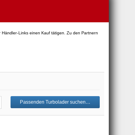
 Händler-Links einen Kauf tätigen. Zu den Partnern
Passenden Turbolader suchen…