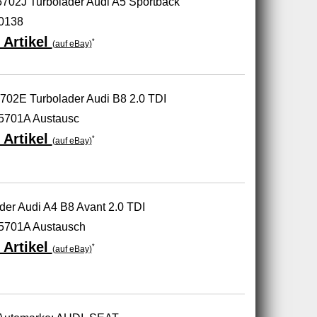
5702J Turbolader Audi A5 Sportback
0138
 Artikel
*
(auf eBay)
02E Turbolader Audi B8 2.0 TDI
5701A Austausc
 Artikel
*
(auf eBay)
er Audi A4 B8 Avant 2.0 TDI
5701A Austausch
 Artikel
*
(auf eBay)