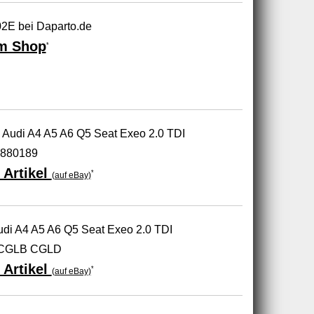
2E bei Daparto.de
m Shop
*
 Audi A4 A5 A6 Q5 Seat Exeo 2.0 TDI
9880189
 Artikel
*
(auf eBay)
udi A4 A5 A6 Q5 Seat Exeo 2.0 TDI
CGLB CGLD
 Artikel
*
(auf eBay)