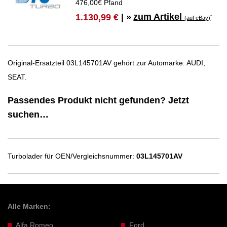
476,00€ Pfand
zum Artikel
1.130,99 €
| »
*
(auf eBay)
Original-Ersatzteil 03L145701AV gehört zur Automarke: AUDI,
SEAT.
Passendes Produkt nicht gefunden? Jetzt
suchen…
Turbolader für OEN/Vergleichsnummer:
03L145701AV
Alle Marken:
Alfa Romeo
Ford