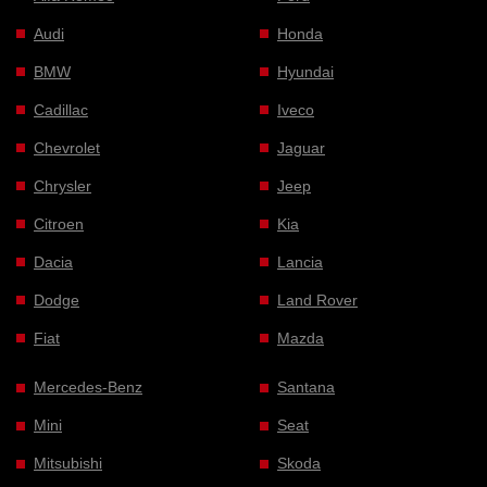
Audi
Honda
BMW
Hyundai
Cadillac
Iveco
Chevrolet
Jaguar
Chrysler
Jeep
Citroen
Kia
Dacia
Lancia
Dodge
Land Rover
Fiat
Mazda
Mercedes-Benz
Santana
Mini
Seat
Mitsubishi
Skoda