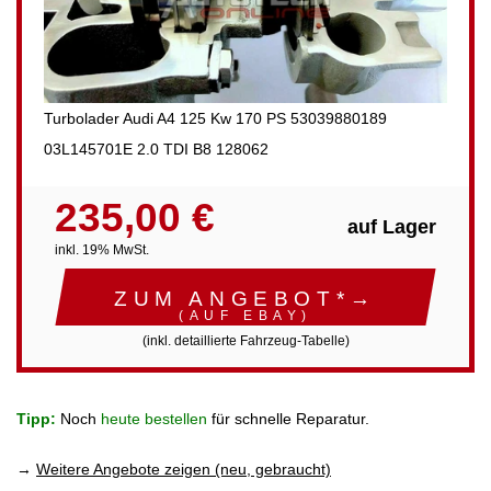
Turbolader Audi A4 125 Kw 170 PS 53039880189
03L145701E 2.0 TDI B8 128062
235,00 €
auf Lager
inkl. 19% MwSt.
ZUM ANGEBOT*→
(AUF EBAY)
(inkl. detaillierte Fahrzeug-Tabelle)
Tipp:
Noch
heute bestellen
für schnelle Reparatur.
→
Weitere Angebote zeigen (neu, gebraucht)