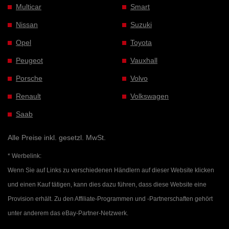
Multicar
Smart
Nissan
Suzuki
Opel
Toyota
Peugeot
Vauxhall
Porsche
Volvo
Renault
Volkswagen
Saab
Alle Preise inkl. gesetzl. MwSt.
* Werbelink:
Wenn Sie auf Links zu verschiedenen Händlern auf dieser Website klicken
und einen Kauf tätigen, kann dies dazu führen, dass diese Website eine
Provision erhält. Zu den Affiliate-Programmen und -Partnerschaften gehört
unter anderem das eBay-Partner-Netzwerk.