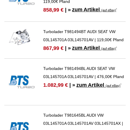
119,00€ Pfand
zum Artikel
858,99 €
| »
*
(auf eBay)
Turbolader T981494BT AUDI SEAT VW
03L145701A 03L145701AV | 119,00€ Pfand
zum Artikel
867,99 €
| »
*
(auf eBay)
Turbolader T981494BL AUDI SEAT VW
03L145701A 03L145701AV | 476,00€ Pfand
zum Artikel
1.082,99 €
| »
*
(auf eBay)
Turbolader T981645BL AUDI VW
03L145701A 03L145701AV 03L145701AX |