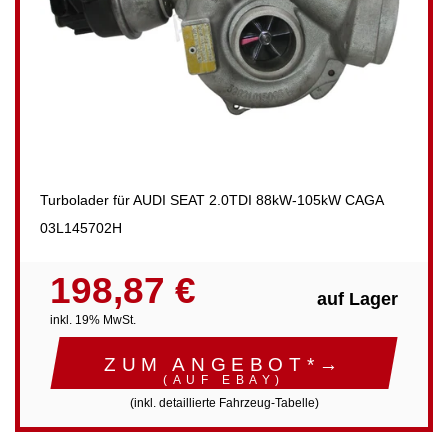
Turbolader für AUDI SEAT 2.0TDI 88kW-105kW CAGA
03L145702H
198,87 €
auf Lager
inkl. 19% MwSt.
ZUM ANGEBOT*→
(AUF EBAY)
(inkl. detaillierte Fahrzeug-Tabelle)