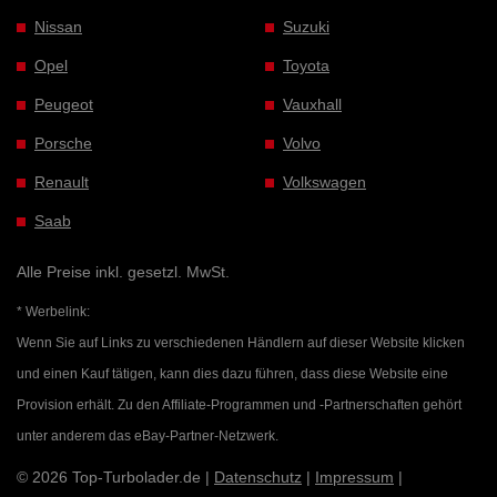
Nissan
Suzuki
Opel
Toyota
Peugeot
Vauxhall
Porsche
Volvo
Renault
Volkswagen
Saab
Alle Preise inkl. gesetzl. MwSt.
* Werbelink:
Wenn Sie auf Links zu verschiedenen Händlern auf dieser Website klicken
und einen Kauf tätigen, kann dies dazu führen, dass diese Website eine
Provision erhält. Zu den Affiliate-Programmen und -Partnerschaften gehört
unter anderem das eBay-Partner-Netzwerk.
© 2026 Top-Turbolader.de |
Datenschutz
|
Impressum
|