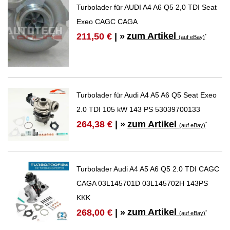
Turbolader für AUDI A4 A6 Q5 2,0 TDI Seat
Exeo CAGC CAGA
zum Artikel
211,50 €
| »
*
(auf eBay)
Turbolader für Audi A4 A5 A6 Q5 Seat Exeo
2.0 TDI 105 kW 143 PS 53039700133
zum Artikel
264,38 €
| »
*
(auf eBay)
Turbolader Audi A4 A5 A6 Q5 2.0 TDI CAGC
CAGA 03L145701D 03L145702H 143PS
KKK
zum Artikel
268,00 €
| »
*
(auf eBay)