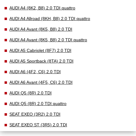
AUDI A4 (8K2, B8) 2.0 TDI quattro
AUDI A4 Allroad (8KH, B8) 2.0 TDI quattro
AUDI A4 Avant (8K5, B8) 2.0 TDI
AUDI A4 Avant (8K5, B8) 2.0 TDI quattro
AUDI A5 Cabriolet (8F7) 2.0 TDI
AUDI A5 Sportback (8TA) 2.0 TDI
AUDI A6 (4F2, C6) 2.0 TDI
AUDI A6 Avant (4F5, C6) 2.0 TDI
AUDI Q5 (8R) 2.0 TDI
AUDI Q5 (8R) 2.0 TDI quattro
SEAT EXEO (3R2) 2.0 TDI
SEAT EXEO ST (3R5) 2.0 TDI