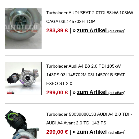
Turbolader AUDI SEAT 2.0TDI 88kW-105kW
CAGA 03L145702H TOP
zum Artikel
283,39 €
| »
*
(auf eBay)
Turbolader Audi A4 B8 2.0 TDI 105kW
143PS 03L145702M 03L145701B SEAT
EXEO ST 2.0
zum Artikel
299,00 €
| »
*
(auf eBay)
Turbolader 53039880133 AUDI A4 2.0 TDI -
AUDI A4 Avant 2.0 TDI 143 PS
zum Artikel
299,00 €
| »
*
(auf eBay)