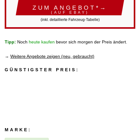
ZUM ANGEBOT*→
(AUF EBAY)
(inkl. detaillierte Fahrzeug-Tabelle)
Tipp:
Noch
heute kaufen
bevor sich morgen der Preis ändert.
→
Weitere Angebote zeigen (neu, gebraucht)
GÜNSTIGSTER PREIS:
MARKE: