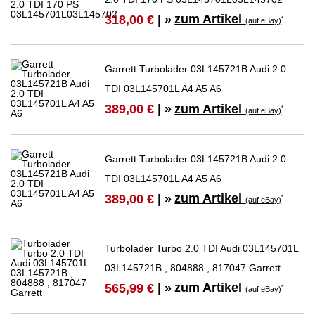
zum Artikel
318,00 €
| »
*
(auf eBay)
Garrett Turbolader 03L145721B Audi 2.0
TDI 03L145701L A4 A5 A6
zum Artikel
389,00 €
| »
*
(auf eBay)
Garrett Turbolader 03L145721B Audi 2.0
TDI 03L145701L A4 A5 A6
zum Artikel
389,00 €
| »
*
(auf eBay)
Turbolader Turbo 2.0 TDI Audi 03L145701L
03L145721B , 804888 , 817047 Garrett
zum Artikel
565,99 €
| »
*
(auf eBay)