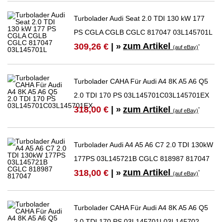
Turbolader Audi Seat 2.0 TDI 130 kW 177
PS CGLA CGLB CGLC 817047 03L145701L
zum Artikel
309,26 €
| »
*
(auf eBay)
Turbolader CAHA Für Audi A4 8K A5 A6 Q5
2.0 TDI 170 PS 03L145701C03L145701EX
zum Artikel
318,00 €
| »
*
(auf eBay)
Turbolader Audi A4 A5 A6 C7 2.0 TDI 130kW
177PS 03L145721B CGLC 818987 817047
zum Artikel
318,00 €
| »
*
(auf eBay)
Turbolader CAHA Für Audi A4 8K A5 A6 Q5
2.0 TDI 170 PS 03L145701L03L145702