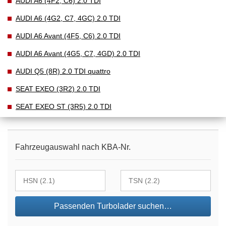
AUDI A6 (4F2, C6) 2.0 TDI
AUDI A6 (4G2, C7, 4GC) 2.0 TDI
AUDI A6 Avant (4F5, C6) 2.0 TDI
AUDI A6 Avant (4G5, C7, 4GD) 2.0 TDI
AUDI Q5 (8R) 2.0 TDI quattro
SEAT EXEO (3R2) 2.0 TDI
SEAT EXEO ST (3R5) 2.0 TDI
Fahrzeugauswahl nach KBA-Nr.
Passenden Turbolader suchen…