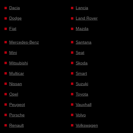
Dacia
Lancia
Dodge
Land Rover
Fiat
Mazda
Mercedes-Benz
Santana
Mini
Seat
Mitsubishi
Skoda
Multicar
Smart
Nissan
Suzuki
Opel
Toyota
Peugeot
Vauxhall
Porsche
Volvo
Renault
Volkswagen