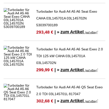
Turbolader für Audi A4 A5 A6 Seat Exeo
CAHA 03L145701A 03L145702N
53039700189
zum Artikel
293,48 €
| »
*
(auf eBay)
Turbolader für Audi A4 A5 A6 Seat Exeo 2.0
TDI 125 kW CAHA 03L145701A
03L145702N
zum Artikel
299,99 €
| »
*
(auf eBay)
Turbolader für Audi A4 A5 A6 Q5 Seat Exeo
2.0 TDI 03L145701L 817047
zum Artikel
302,68 €
| »
*
(auf eBay)