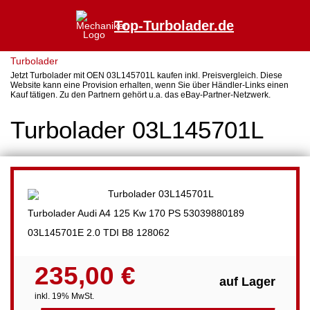
Top-Turbolader.de
Turbolader
Jetzt Turbolader mit OEN 03L145701L kaufen inkl. Preisvergleich. Diese
Website kann eine Provision erhalten, wenn Sie über Händler-Links einen
Kauf tätigen. Zu den Partnern gehört u.a. das eBay-Partner-Netzwerk.
Turbolader 03L145701L
Turbolader Audi A4 125 Kw 170 PS 53039880189
03L145701E 2.0 TDI B8 128062
235,00 €
auf Lager
inkl. 19% MwSt.