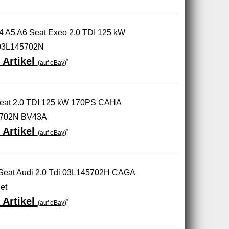
A4 A5 A6 Seat Exeo 2.0 TDI 125 kW
03L145702N
 Artikel
*
(auf eBay)
 Seat 2.0 TDI 125 kW 170PS CAHA
5702N BV43A
 Artikel
*
(auf eBay)
 Seat Audi 2.0 Tdi 03L145702H CAGA
et
 Artikel
*
(auf eBay)