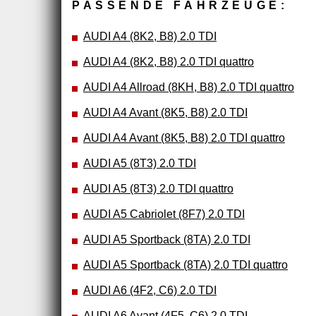
PASSENDE FAHRZEUGE:
AUDI A4 (8K2, B8) 2.0 TDI
AUDI A4 (8K2, B8) 2.0 TDI quattro
AUDI A4 Allroad (8KH, B8) 2.0 TDI quattro
AUDI A4 Avant (8K5, B8) 2.0 TDI
AUDI A4 Avant (8K5, B8) 2.0 TDI quattro
AUDI A5 (8T3) 2.0 TDI
AUDI A5 (8T3) 2.0 TDI quattro
AUDI A5 Cabriolet (8F7) 2.0 TDI
AUDI A5 Sportback (8TA) 2.0 TDI
AUDI A5 Sportback (8TA) 2.0 TDI quattro
AUDI A6 (4F2, C6) 2.0 TDI
AUDI A6 Avant (4F5, C6) 2.0 TDI