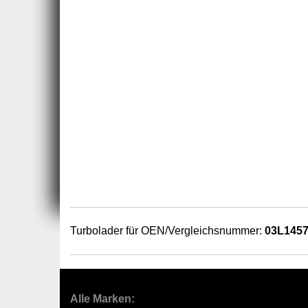
Turbolader für OEN/Vergleichsnummer:
03L145
Alle Marken: