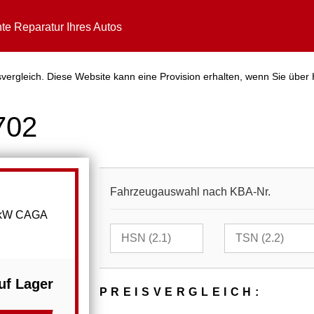
te Reparatur Ihres Autos
vergleich. Diese Website kann eine Provision erhalten, wenn Sie über 
702
Fahrzeugauswahl nach KBA-Nr.
05kW CAGA
uf Lager
PREIS­VER­GLEICH: