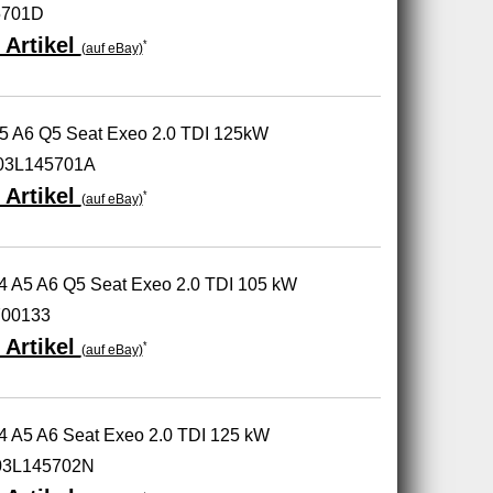
5701D
 Artikel
*
(auf eBay)
A5 A6 Q5 Seat Exeo 2.0 TDI 125kW
03L145701A
 Artikel
*
(auf eBay)
A4 A5 A6 Q5 Seat Exeo 2.0 TDI 105 kW
700133
 Artikel
*
(auf eBay)
A4 A5 A6 Seat Exeo 2.0 TDI 125 kW
03L145702N