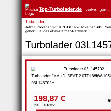
Top-Turbolader.de
– zeitwertgerech
Turbolader
Jetzt Turbolader mit OEN 03L145702 kaufen inkl. Preis
gehört u.a. das eBay-Partner-Netzwerk.
Turbolader 03L145
Turbolader für AUDI SEAT 2.0TDI 88kW-1
03L145702H
198,87 €
a
inkl. 19% MwSt.