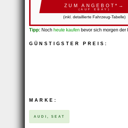
ZUM ANGEBOT*→
(AUF EBAY)
(inkl. detaillierte Fahrzeug-Tabelle)
Tipp:
Noch
heute kaufen
bevor sich morgen der P
GÜNSTIGSTER PREIS:
MARKE:
AUDI, SEAT