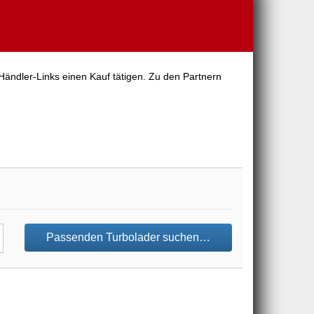
Händler-Links einen Kauf tätigen. Zu den Partnern
Passenden Turbolader suchen…