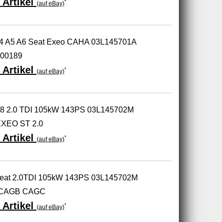
 Artikel
*
(auf eBay)
 A4 A5 A6 Seat Exeo CAHA 03L145701A
00189
 Artikel
*
(auf eBay)
 B8 2.0 TDI 105kW 143PS 03L145702M
XEO ST 2.0
 Artikel
*
(auf eBay)
 Seat 2.0TDI 105kW 143PS 03L145702M
 CAGB CAGC
 Artikel
*
(auf eBay)