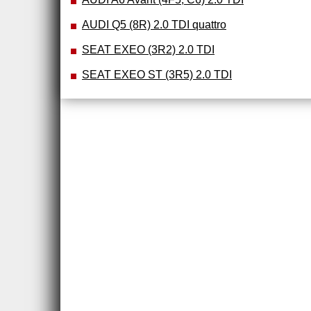
AUDI Q5 (8R) 2.0 TDI quattro
SEAT EXEO (3R2) 2.0 TDI
SEAT EXEO ST (3R5) 2.0 TDI