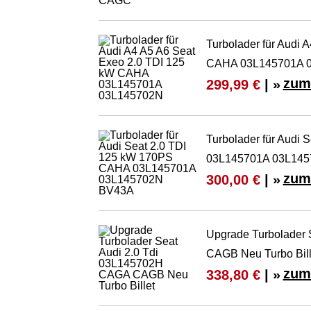
Turbolader für Audi 
CAHA 03L145701A 
zum
299,99 €
| »
Turbolader für Audi
03L145701A 03L14
zum
300,00 €
| »
Upgrade Turbolader
CAGB Neu Turbo Bill
zum
338,80 €
| »