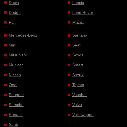
Dacia
Lancia
Dodge
Land Rover
Fiat
Mazda
Mercedes-Benz
Santana
Mini
Seat
Mitsubishi
Skoda
Multicar
Smart
Nissan
Suzuki
Opel
Toyota
Peugeot
Vauxhall
Porsche
Volvo
Renault
Volkswagen
Saab