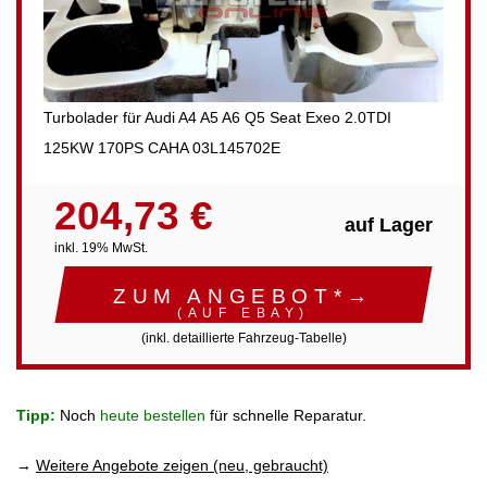
Turbolader für Audi A4 A5 A6 Q5 Seat Exeo 2.0TDI
125KW 170PS CAHA 03L145702E
204,73 €
auf Lager
inkl. 19% MwSt.
ZUM ANGEBOT*→
(AUF EBAY)
(inkl. detaillierte Fahrzeug-Tabelle)
Tipp:
Noch
heute bestellen
für schnelle Reparatur.
→
Weitere Angebote zeigen (neu, gebraucht)