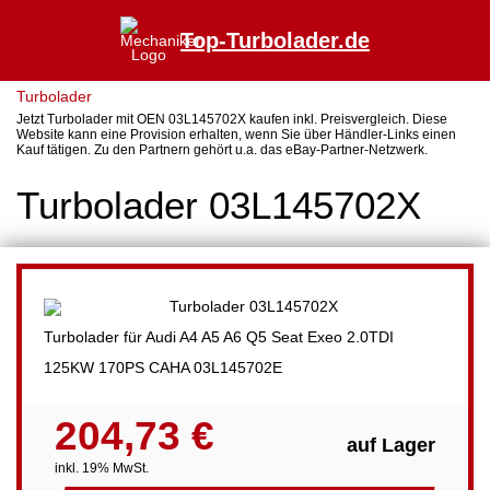
Top-Turbolader.de
Turbolader
Jetzt Turbolader mit OEN 03L145702X kaufen inkl. Preisvergleich. Diese
Website kann eine Provision erhalten, wenn Sie über Händler-Links einen
Kauf tätigen. Zu den Partnern gehört u.a. das eBay-Partner-Netzwerk.
Turbolader 03L145702X
Turbolader für Audi A4 A5 A6 Q5 Seat Exeo 2.0TDI
125KW 170PS CAHA 03L145702E
204,73 €
auf Lager
inkl. 19% MwSt.