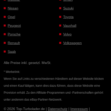
Nissan
Suzuki
Opel
Toyota
Peugeot
Vauxhall
Porsche
Volvo
Renault
Volkswagen
Saab
Alle Preise inkl. gesetzl. MwSt.
* Werbelink:
Wenn Sie auf Links zu verschiedenen Händlern auf dieser Website klicken
und einen Kauf tätigen, kann dies dazu führen, dass diese Website eine
Provision erhält. Zu den Affiliate-Programmen und -Partnerschaften gehört
unter anderem das eBay-Partner-Netzwerk.
© 2026 Top-Turbolader.de |
Datenschutz
|
Impressum
|