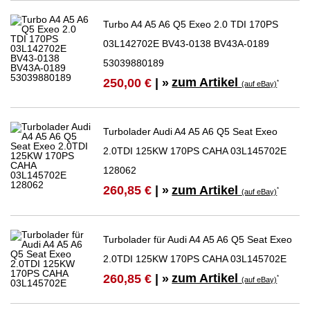
Turbo A4 A5 A6 Q5 Exeo 2.0 TDI 170PS
03L142702E BV43-0138 BV43A-0189
53039880189
zum Artikel
250,00 €
| »
*
(auf eBay)
Turbolader Audi A4 A5 A6 Q5 Seat Exeo
2.0TDI 125KW 170PS CAHA 03L145702E
128062
zum Artikel
260,85 €
| »
*
(auf eBay)
Turbolader für Audi A4 A5 A6 Q5 Seat Exeo
2.0TDI 125KW 170PS CAHA 03L145702E
zum Artikel
260,85 €
| »
*
(auf eBay)