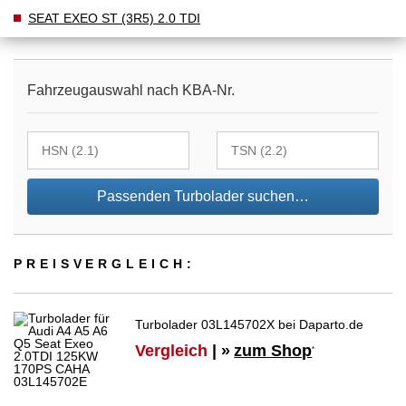
SEAT EXEO ST (3R5) 2.0 TDI
Fahrzeugauswahl nach KBA-Nr.
Passenden Turbolader suchen…
PREIS­VER­GLEICH:
Turbolader 03L145702X bei Daparto.de
Vergleich
| »
zum Shop
*