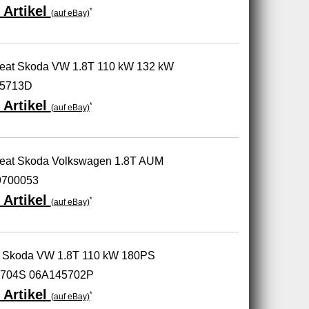
 Artikel
*
(auf eBay)
 Seat Skoda VW 1.8T 110 kW 132 kW
45713D
 Artikel
*
(auf eBay)
 Seat Skoda Volkswagen 1.8T AUM
9700053
 Artikel
*
(auf eBay)
at Skoda VW 1.8T 110 kW 180PS
5704S 06A145702P
 Artikel
*
(auf eBay)