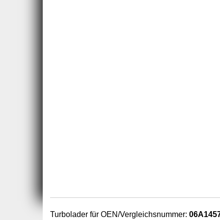
Turbolader für OEN/Vergleichsnummer:
06A145