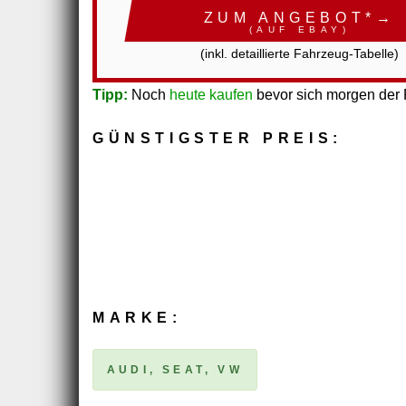
ZUM ANGEBOT*→
(AUF EBAY)
(inkl. detaillierte Fahrzeug-Tabelle)
Tipp:
Noch
heute kaufen
bevor sich morgen der P
GÜNSTIGSTER PREIS:
MARKE:
AUDI, SEAT, VW