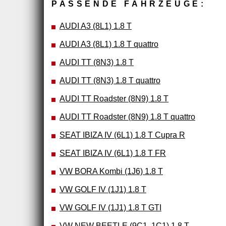
PASSENDE FAHRZEUGE:
AUDI A3 (8L1) 1.8 T
AUDI A3 (8L1) 1.8 T quattro
AUDI TT (8N3) 1.8 T
AUDI TT (8N3) 1.8 T quattro
AUDI TT Roadster (8N9) 1.8 T
AUDI TT Roadster (8N9) 1.8 T quattro
SEAT IBIZA IV (6L1) 1.8 T Cupra R
SEAT IBIZA IV (6L1) 1.8 T FR
VW BORA Kombi (1J6) 1.8 T
VW GOLF IV (1J1) 1.8 T
VW GOLF IV (1J1) 1.8 T GTI
VW NEW BEETLE (9C1, 1C1) 1.8 T