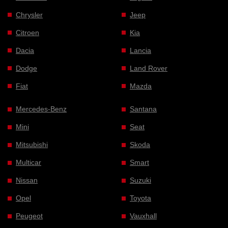
Chrysler
Jeep
Citroen
Kia
Dacia
Lancia
Dodge
Land Rover
Fiat
Mazda
Mercedes-Benz
Santana
Mini
Seat
Mitsubishi
Skoda
Multicar
Smart
Nissan
Suzuki
Opel
Toyota
Peugeot
Vauxhall