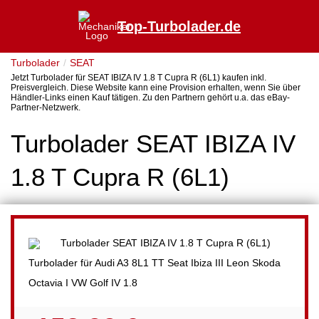
Top-Turbolader.de
Turbolader
SEAT
Jetzt Turbolader für SEAT IBIZA IV 1.8 T Cupra R (6L1) kaufen inkl.
Preisvergleich. Diese Website kann eine Provision erhalten, wenn Sie über
Händler-Links einen Kauf tätigen. Zu den Partnern gehört u.a. das eBay-
Partner-Netzwerk.
Turbolader SEAT IBIZA IV
1.8 T Cupra R (6L1)
Turbolader für Audi A3 8L1 TT Seat Ibiza III Leon Skoda
Octavia I VW Golf IV 1.8