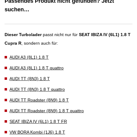
Passendes Produkt nicht gefunden? Jetzt
suchen…
Dieser Turbolader
passt nicht nur für
SEAT IBIZA IV (6L1) 1.8 T
Cupra R
, sondern auch für:
AUDI A3 (8L1) 1.8 T
AUDI A3 (8L1) 1.8 T quattro
AUDI TT (8N3) 1.8 T
AUDI TT (8N3) 1.8 T quattro
AUDI TT Roadster (8N9) 1.8 T
AUDI TT Roadster (8N9) 1.8 T quattro
SEAT IBIZA IV (6L1) 1.8 T FR
VW BORA Kombi (1J6) 1.8 T