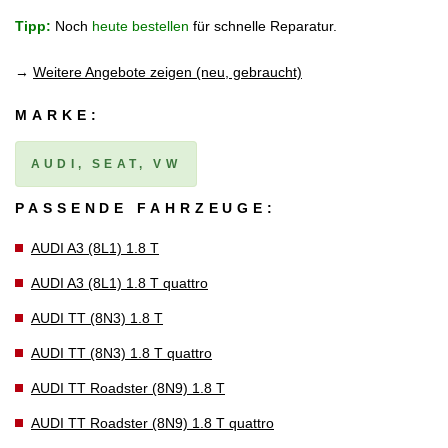
Tipp:
Noch
heute bestellen
für schnelle Reparatur.
→
Weitere Angebote zeigen (neu, gebraucht)
MARKE:
AUDI, SEAT, VW
PASSENDE FAHRZEUGE:
AUDI A3 (8L1) 1.8 T
AUDI A3 (8L1) 1.8 T quattro
AUDI TT (8N3) 1.8 T
AUDI TT (8N3) 1.8 T quattro
AUDI TT Roadster (8N9) 1.8 T
AUDI TT Roadster (8N9) 1.8 T quattro