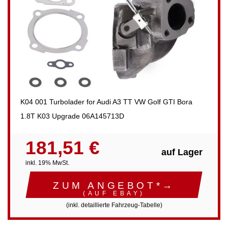
K04 001 Turbolader for Audi A3 TT VW Golf GTI Bora
1.8T K03 Upgrade 06A145713D
181,51 €
auf Lager
inkl. 19% MwSt.
ZUM ANGEBOT*→
(AUF EBAY)
(inkl. detaillierte Fahrzeug-Tabelle)