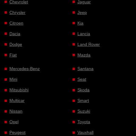
Chevrolet
Jaguar
Chrysler
Jeep
Citroen
Kia
Dacia
Lancia
Dodge
Land Rover
Fiat
Mazda
Mercedes-Benz
Santana
Mini
Seat
Mitsubishi
Skoda
Multicar
Smart
Nissan
Suzuki
Opel
Toyota
Peugeot
Vauxhall