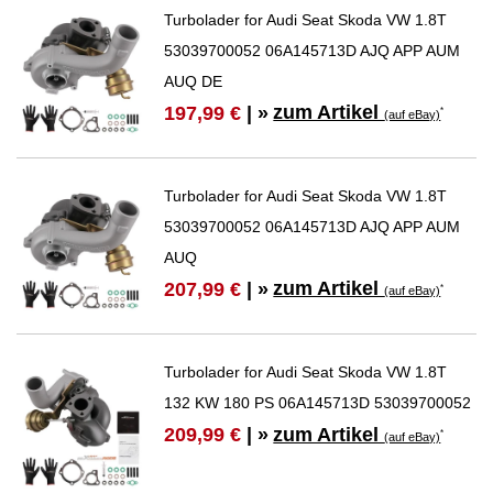
Turbolader for Audi Seat Skoda VW 1.8T
53039700052 06A145713D AJQ APP AUM
AUQ DE
zum Artikel
197,99 €
| »
*
(auf eBay)
Turbolader for Audi Seat Skoda VW 1.8T
53039700052 06A145713D AJQ APP AUM
AUQ
zum Artikel
207,99 €
| »
*
(auf eBay)
Turbolader for Audi Seat Skoda VW 1.8T
132 KW 180 PS 06A145713D 53039700052
zum Artikel
209,99 €
| »
*
(auf eBay)