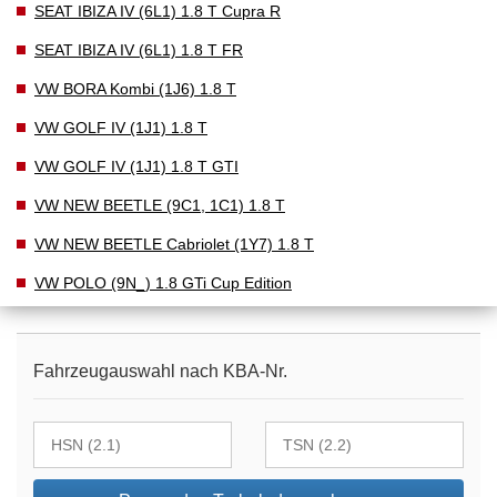
SEAT IBIZA IV (6L1) 1.8 T Cupra R
SEAT IBIZA IV (6L1) 1.8 T FR
VW BORA Kombi (1J6) 1.8 T
VW GOLF IV (1J1) 1.8 T
VW GOLF IV (1J1) 1.8 T GTI
VW NEW BEETLE (9C1, 1C1) 1.8 T
VW NEW BEETLE Cabriolet (1Y7) 1.8 T
VW POLO (9N_) 1.8 GTi Cup Edition
Fahrzeugauswahl nach KBA-Nr.