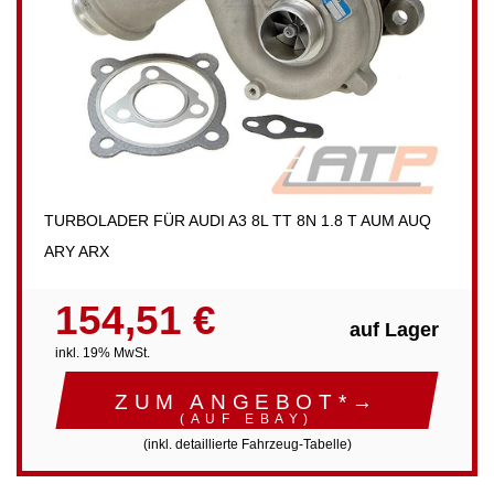
TURBOLADER FÜR AUDI A3 8L TT 8N 1.8 T AUM AUQ
ARY ARX
154,51 €
auf Lager
inkl. 19% MwSt.
ZUM ANGEBOT*→
(AUF EBAY)
(inkl. detaillierte Fahrzeug-Tabelle)