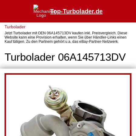
Top-Turbolader.de
Turbolader
Jetzt Turbolader mit OEN 06A145713DV kaufen inkl. Preisvergleich. Diese
Website kann eine Provision erhalten, wenn Sie über Händler-Links einen
Kauf tätigen. Zu den Partnern gehört u.a. das eBay-Partner-Netzwerk.
Turbolader 06A145713DV