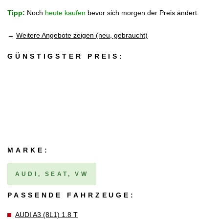
Tipp:
Noch
heute kaufen
bevor sich morgen der Preis ändert.
→
Weitere Angebote zeigen (neu, gebraucht)
GÜNSTIGSTER PREIS:
MARKE:
AUDI, SEAT, VW
PASSENDE FAHRZEUGE:
AUDI A3 (8L1) 1.8 T