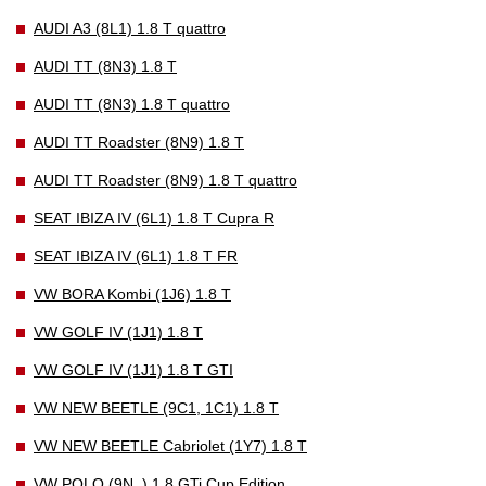
AUDI A3 (8L1) 1.8 T quattro
AUDI TT (8N3) 1.8 T
AUDI TT (8N3) 1.8 T quattro
AUDI TT Roadster (8N9) 1.8 T
AUDI TT Roadster (8N9) 1.8 T quattro
SEAT IBIZA IV (6L1) 1.8 T Cupra R
SEAT IBIZA IV (6L1) 1.8 T FR
VW BORA Kombi (1J6) 1.8 T
VW GOLF IV (1J1) 1.8 T
VW GOLF IV (1J1) 1.8 T GTI
VW NEW BEETLE (9C1, 1C1) 1.8 T
VW NEW BEETLE Cabriolet (1Y7) 1.8 T
VW POLO (9N_) 1.8 GTi Cup Edition