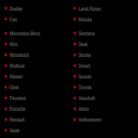
Dodge
Land Rover
Fiat
Mazda
Mercedes-Benz
Santana
Mini
Seat
Mitsubishi
Skoda
Multicar
Smart
Nissan
Suzuki
Opel
Toyota
Peugeot
Vauxhall
Porsche
Volvo
Renault
Volkswagen
Saab