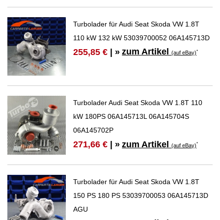
Turbolader für Audi Seat Skoda VW 1.8T
110 kW 132 kW 53039700052 06A145713D
zum Artikel
255,85 €
| »
*
(auf eBay)
Turbolader Audi Seat Skoda VW 1.8T 110
kW 180PS 06A145713L 06A145704S
06A145702P
zum Artikel
271,66 €
| »
*
(auf eBay)
Turbolader für Audi Seat Skoda VW 1.8T
150 PS 180 PS 53039700053 06A145713D
AGU