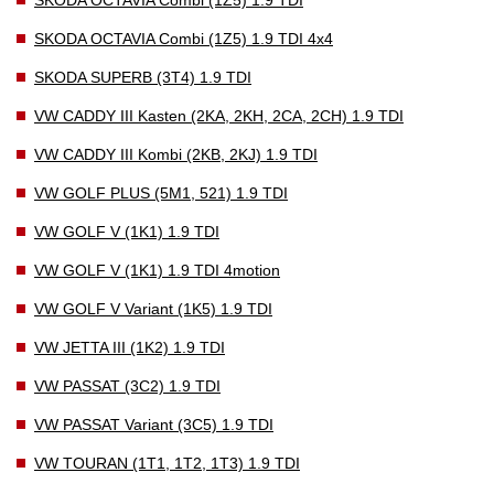
SKODA OCTAVIA Combi (1Z5) 1.9 TDI 4x4
SKODA SUPERB (3T4) 1.9 TDI
VW CADDY III Kasten (2KA, 2KH, 2CA, 2CH) 1.9 TDI
VW CADDY III Kombi (2KB, 2KJ) 1.9 TDI
VW GOLF PLUS (5M1, 521) 1.9 TDI
VW GOLF V (1K1) 1.9 TDI
VW GOLF V (1K1) 1.9 TDI 4motion
VW GOLF V Variant (1K5) 1.9 TDI
VW JETTA III (1K2) 1.9 TDI
VW PASSAT (3C2) 1.9 TDI
VW PASSAT Variant (3C5) 1.9 TDI
VW TOURAN (1T1, 1T2, 1T3) 1.9 TDI