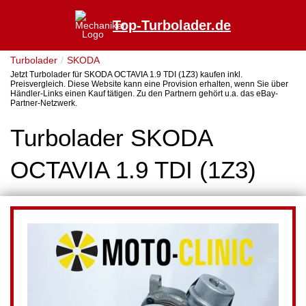
Top-Turbolader.de
Turbolader
SKODA
Jetzt Turbolader für SKODA OCTAVIA 1.9 TDI (1Z3) kaufen inkl.
Preisvergleich. Diese Website kann eine Provision erhalten, wenn Sie über
Händler-Links einen Kauf tätigen. Zu den Partnern gehört u.a. das eBay-
Partner-Netzwerk.
Turbolader SKODA
OCTAVIA 1.9 TDI (1Z3)