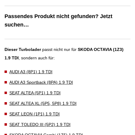
Passendes Produkt nicht gefunden? Jetzt
suchen…
Dieser Turbolader
passt nicht nur für
SKODA OCTAVIA (1Z3)
1.9 TDI
, sondern auch für:
AUDI A3 (8P1) 1.9 TDI
AUDI A3 Sportback (8PA) 1.9 TDI
SEAT ALTEA (5P1) 1.9 TDI
SEAT ALTEA XL (5P5, 5P8) 1.9 TDI
SEAT LEON (1P1) 1.9 TDI
SEAT TOLEDO III (5P2) 1.9 TDI
SKODA OCTAVIA Combi (1Z5) 1.9 TDI