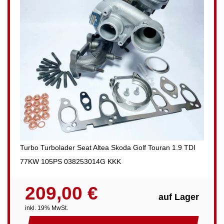
Turbo Turbolader Seat Altea Skoda Golf Touran 1.9 TDI
77KW 105PS 038253014G KKK
209,00 €
auf Lager
inkl. 19% MwSt.