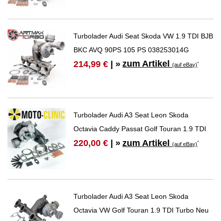
Turbolader Audi Seat Skoda VW 1.9 TDI BJB
BKC AVQ 90PS 105 PS 038253014G
zum Artikel
214,99 €
| »
*
(auf eBay)
Turbolader Audi A3 Seat Leon Skoda
Octavia Caddy Passat Golf Touran 1.9 TDI
zum Artikel
220,00 €
| »
*
(auf eBay)
Turbolader Audi A3 Seat Leon Skoda
Octavia VW Golf Touran 1.9 TDI Turbo Neu