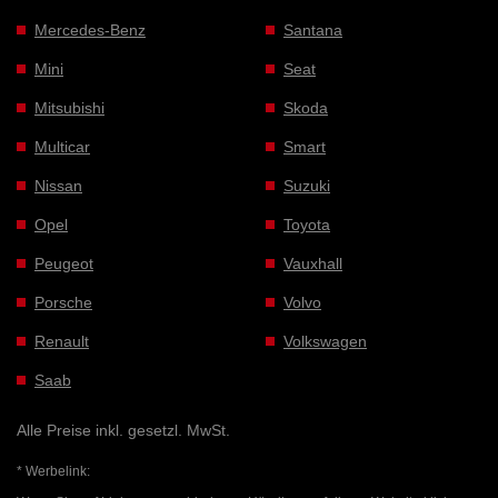
Mercedes-Benz
Santana
Mini
Seat
Mitsubishi
Skoda
Multicar
Smart
Nissan
Suzuki
Opel
Toyota
Peugeot
Vauxhall
Porsche
Volvo
Renault
Volkswagen
Saab
Alle Preise inkl. gesetzl. MwSt.
* Werbelink: