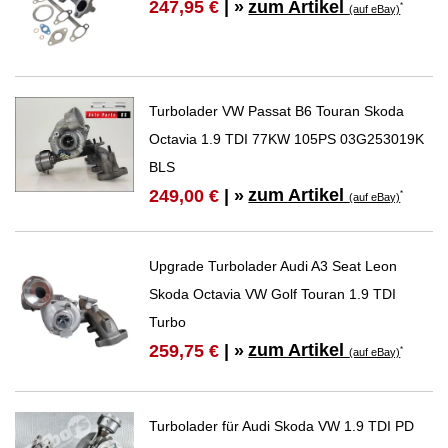
zum Artikel
247,95 €
| »
*
(auf eBay)
Turbolader VW Passat B6 Touran Skoda
Octavia 1.9 TDI 77KW 105PS 03G253019K
BLS
zum Artikel
249,00 €
| »
*
(auf eBay)
Upgrade Turbolader Audi A3 Seat Leon
Skoda Octavia VW Golf Touran 1.9 TDI
Turbo
zum Artikel
259,75 €
| »
*
(auf eBay)
Turbolader für Audi Skoda VW 1.9 TDI PD