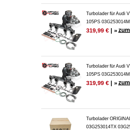
Turbolader für Audi
105PS 03G253014M
zum
319,99 €
| »
Turbolader für Audi
105PS 03G253014M
zum
319,99 €
| »
Turbolader ORIGINA
03G253014TX 03G2