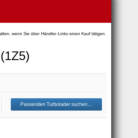
lten, wenn Sie über Händler-Links einen Kauf tätigen.
(1Z5)
Passenden Turbolader suchen…