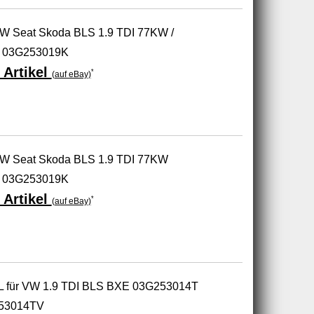
 VW Seat Skoda BLS 1.9 TDI 77KW /
 03G253019K
 Artikel
*
(auf eBay)
 VW Seat Skoda BLS 1.9 TDI 77KW
 03G253019K
 Artikel
*
(auf eBay)
L für VW 1.9 TDI BLS BXE 03G253014T
53014TV