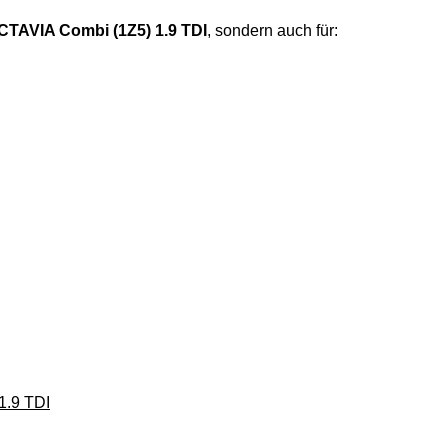
TAVIA Combi (1Z5) 1.9 TDI
, sondern auch für:
1.9 TDI