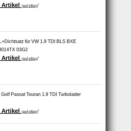
 Artikel
*
(auf eBay)
+Dichtsatz für VW 1.9 TDI BLS BXE
3014TX 03G2
 Artikel
*
(auf eBay)
Golf Passat Touran 1.9 TDI Turbolader
 Artikel
*
(auf eBay)