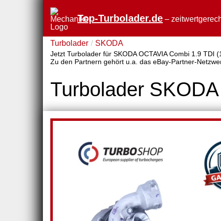
Top-Turbolader.de
– zeitwertgerech
Turbolader
SKODA
Jetzt Turbolader für SKODA OCTAVIA Combi 1.9 TDI (1Z5
Zu den Partnern gehört u.a. das eBay-Partner-Netzwe
Turbolader SKODA 