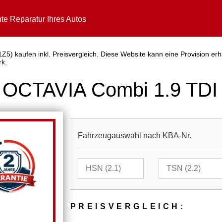
te Reparatur Ihres Autos
) kaufen inkl. Preisvergleich. Diese Website kann eine Provision erha
rk.
OCTAVIA Combi 1.9 TDI 
Fahrzeugauswahl nach KBA-Nr.
PREIS­VER­GLEICH: