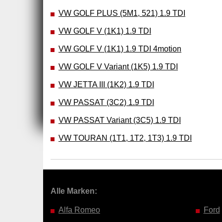
VW GOLF PLUS (5M1, 521) 1.9 TDI
VW GOLF V (1K1) 1.9 TDI
VW GOLF V (1K1) 1.9 TDI 4motion
VW GOLF V Variant (1K5) 1.9 TDI
VW JETTA III (1K2) 1.9 TDI
VW PASSAT (3C2) 1.9 TDI
VW PASSAT Variant (3C5) 1.9 TDI
VW TOURAN (1T1, 1T2, 1T3) 1.9 TDI
Alle Marken:
Alfa Romeo
Ford