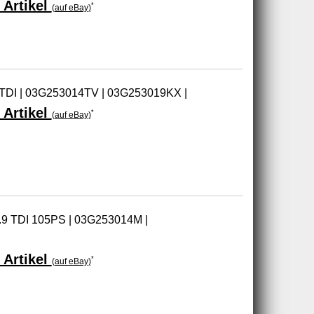
 Artikel
*
(auf eBay)
 TDI | 03G253014TV | 03G253019KX |
 Artikel
*
(auf eBay)
1.9 TDI 105PS | 03G253014M |
 Artikel
*
(auf eBay)