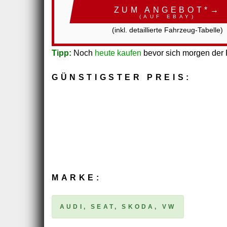
ZUM ANGEBOT*→
(AUF EBAY)
(inkl. detaillierte Fahrzeug-Tabelle)
Tipp:
Noch
heute kaufen
bevor sich morgen der P
GÜNSTIGSTER PREIS:
MARKE:
AUDI, SEAT, SKODA, VW