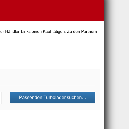
er Händler-Links einen Kauf tätigen. Zu den Partnern
Passenden Turbolader suchen…