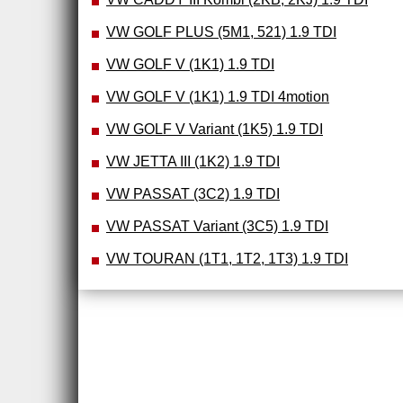
VW GOLF PLUS (5M1, 521) 1.9 TDI
VW GOLF V (1K1) 1.9 TDI
VW GOLF V (1K1) 1.9 TDI 4motion
VW GOLF V Variant (1K5) 1.9 TDI
VW JETTA III (1K2) 1.9 TDI
VW PASSAT (3C2) 1.9 TDI
VW PASSAT Variant (3C5) 1.9 TDI
VW TOURAN (1T1, 1T2, 1T3) 1.9 TDI