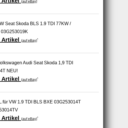
 Artikel
*
(auf eBay)
 VW Seat Skoda BLS 1.9 TDI 77KW /
 03G253019K
 Artikel
*
(auf eBay)
Volkswagen Audi Seat Skoda 1,9 TDI
4T NEU!
 Artikel
*
(auf eBay)
L für VW 1.9 TDI BLS BXE 03G253014T
53014TV
 Artikel
*
(auf eBay)