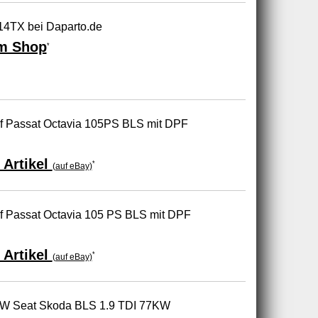
4TX bei Daparto.de
m Shop
*
lf Passat Octavia 105PS BLS mit DPF
 Artikel
*
(auf eBay)
lf Passat Octavia 105 PS BLS mit DPF
 Artikel
*
(auf eBay)
 VW Seat Skoda BLS 1.9 TDI 77KW