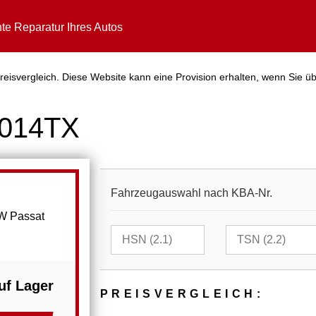
te Reparatur Ihres Autos
eisvergleich. Diese Website kann eine Provision erhalten, wenn Sie üb
3014TX
Fahrzeugauswahl nach KBA-Nr.
W Passat
uf Lager
PREIS­VER­GLEICH: