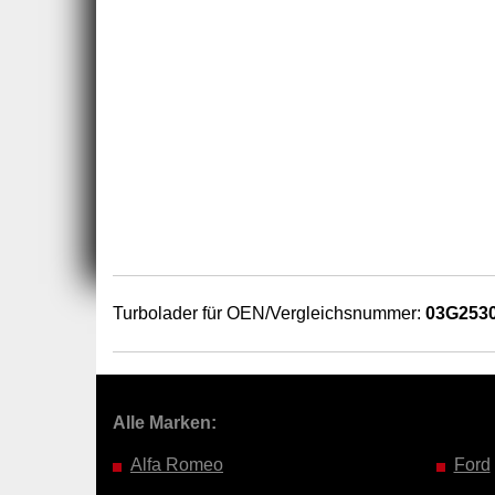
Turbolader für OEN/Vergleichsnummer:
03G253
Alle Marken:
Alfa Romeo
Ford