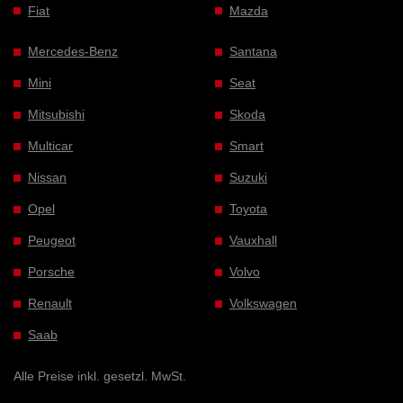
Fiat
Mazda
Mercedes-Benz
Santana
Mini
Seat
Mitsubishi
Skoda
Multicar
Smart
Nissan
Suzuki
Opel
Toyota
Peugeot
Vauxhall
Porsche
Volvo
Renault
Volkswagen
Saab
Alle Preise inkl. gesetzl. MwSt.