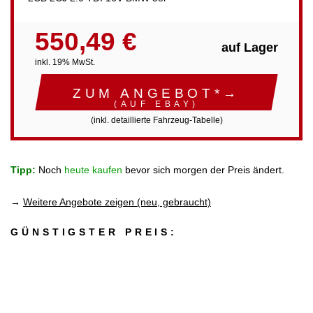
550,49 €
auf Lager
inkl. 19% MwSt.
ZUM ANGEBOT*→
(AUF EBAY)
(inkl. detaillierte Fahrzeug-Tabelle)
Tipp:
Noch
heute kaufen
bevor sich morgen der Preis ändert.
→
Weitere Angebote zeigen (neu, gebraucht)
GÜNSTIGSTER PREIS: