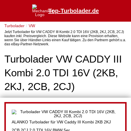
Top-Turbolader.de
Turbolader
VW
Jetzt Turbolader für VW CADDY III Kombi 2.0 TDI 16V (2KB, 2KJ, 2CB, 2CJ)
kaufen inkl. Preisvergleich. Diese Website kann eine Provision erhalten,
wenn Sie über Händler-Links einen Kauf tätigen. Zu den Partnern gehört u.a.
das eBay-Partner-Netzwerk.
Turbolader VW CADDY III
Kombi 2.0 TDI 16V (2KB,
2KJ, 2CB, 2CJ)
ALANKO Turbolader für VW Caddy III Kombi 2KB 2KJ
2CB 2CJ 2.0 TDI 16V BMW 5er