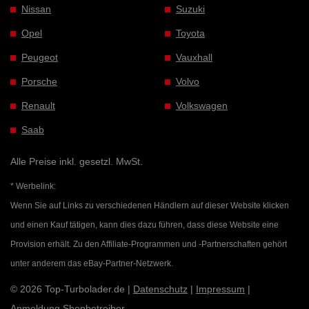
Nissan
Suzuki
Opel
Toyota
Peugeot
Vauxhall
Porsche
Volvo
Renault
Volkswagen
Saab
Alle Preise inkl. gesetzl. MwSt.
* Werbelink:
Wenn Sie auf Links zu verschiedenen Händlern auf dieser Website klicken
und einen Kauf tätigen, kann dies dazu führen, dass diese Website eine
Provision erhält. Zu den Affiliate-Programmen und -Partnerschaften gehört
unter anderem das eBay-Partner-Netzwerk.
© 2026 Top-Turbolader.de |
Datenschutz
|
Impressum
|
Anmeldung Shopbetreiber