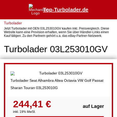
Top-Turbolader.de
Turbolader
Jetzt Turbolader mit OEN 03L253010GV kaufen inkl. Preisvergleich. Diese
Website kann eine Provision erhalten, wenn Sie über Händler-Links einen
Kauf tätigen. Zu den Partnern gehört u.a. das eBay-Partner-Netzwerk.
Turbolader 03L253010GV
Turbolader Seat Alhambra Altea Octavia VW Golf Passat
Sharan Touran 03L253010G
244,41 €
auf Lager
inkl. 19% MwSt.