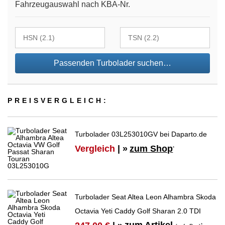
Fahrzeugauswahl nach KBA-Nr.
Passenden Turbolader suchen…
PREIS­VER­GLEICH:
Turbolader 03L253010GV bei Daparto.de
Vergleich
| »
zum Shop
*
Turbolader Seat Altea Leon Alhambra Skoda
Octavia Yeti Caddy Golf Sharan 2.0 TDI
*