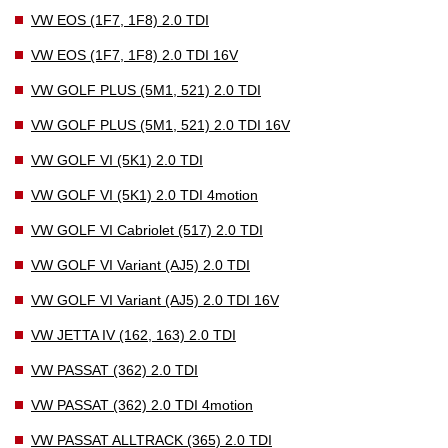
VW EOS (1F7, 1F8) 2.0 TDI
VW EOS (1F7, 1F8) 2.0 TDI 16V
VW GOLF PLUS (5M1, 521) 2.0 TDI
VW GOLF PLUS (5M1, 521) 2.0 TDI 16V
VW GOLF VI (5K1) 2.0 TDI
VW GOLF VI (5K1) 2.0 TDI 4motion
VW GOLF VI Cabriolet (517) 2.0 TDI
VW GOLF VI Variant (AJ5) 2.0 TDI
VW GOLF VI Variant (AJ5) 2.0 TDI 16V
VW JETTA IV (162, 163) 2.0 TDI
VW PASSAT (362) 2.0 TDI
VW PASSAT (362) 2.0 TDI 4motion
VW PASSAT ALLTRACK (365) 2.0 TDI