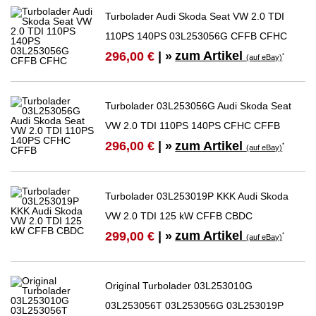
Turbolader Audi Skoda Seat VW 2.0 TDI
110PS 140PS 03L253056G CFFB CFHC
zum Artikel
296,00 €
| »
*
(auf eBay)
Turbolader 03L253056G Audi Skoda Seat
VW 2.0 TDI 110PS 140PS CFHC CFFB
zum Artikel
296,00 €
| »
*
(auf eBay)
Turbolader 03L253019P KKK Audi Skoda
VW 2.0 TDI 125 kW CFFB CBDC
zum Artikel
299,00 €
| »
*
(auf eBay)
Original Turbolader 03L253010G
03L253056T 03L253056G 03L253019P