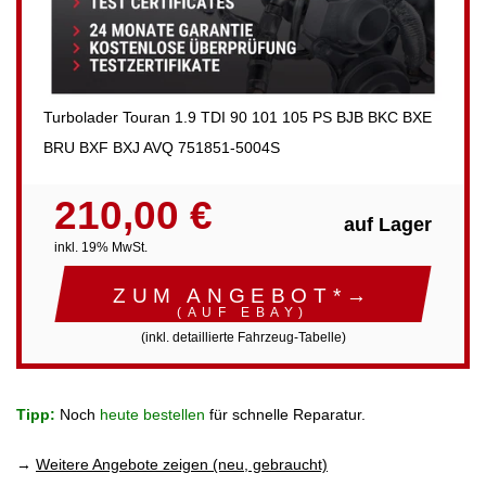
Turbolader Touran 1.9 TDI 90 101 105 PS BJB BKC BXE
BRU BXF BXJ AVQ 751851-5004S
210,00 €
auf Lager
inkl. 19% MwSt.
ZUM ANGEBOT*→
(AUF EBAY)
(inkl. detaillierte Fahrzeug-Tabelle)
Tipp:
Noch
heute bestellen
für schnelle Reparatur.
→
Weitere Angebote zeigen (neu, gebraucht)