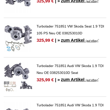
zum Artikel
325,99 €
| »
*
(auf eBay)
Turbolader 751851 VW Skoda Seat 1.9 TDI
105 PS Neu OE 038253010D
zum Artikel
325,99 €
| »
*
(auf eBay)
Turbolader 751851 Audi VW Skoda 1.9 TDI
Neu OE 038253010D Seat
zum Artikel
325,99 €
| »
*
(auf eBay)
Turbolader 751851 Audi VW Skoda 1.9 TDI