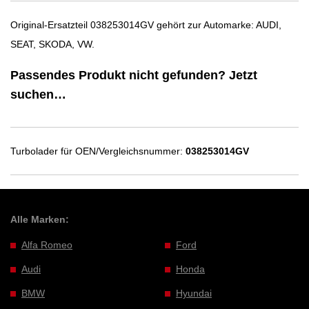
Original-Ersatzteil 038253014GV gehört zur Automarke: AUDI,
SEAT, SKODA, VW.
Passendes Produkt nicht gefunden? Jetzt
suchen…
Turbolader für OEN/Vergleichsnummer:
038253014GV
Alle Marken:
Alfa Romeo
Ford
Audi
Honda
BMW
Hyundai