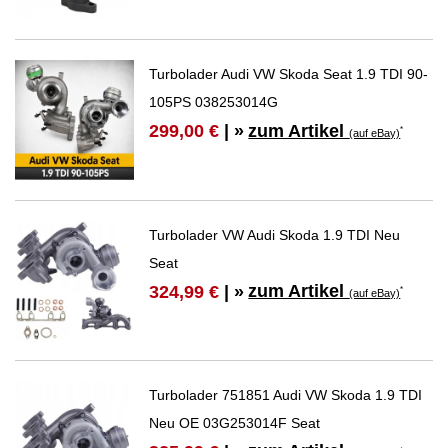
Turbolader Audi VW Skoda Seat 1.9 TDI 90-
105PS 038253014G
zum Artikel
299,00 €
| »
*
(auf eBay)
Turbolader VW Audi Skoda 1.9 TDI Neu
Seat
zum Artikel
324,99 €
| »
*
(auf eBay)
Turbolader 751851 Audi VW Skoda 1.9 TDI
Neu OE 03G253014F Seat