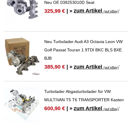
Neu OE 038253010D Seat
zum Artikel
325,99 €
| »
*
(auf eBay)
Neu Turbolader Audi A3 Octavia Leon VW
Golf Passat Touran 1.9TDI BKC BLS BXE
BJB
zum Artikel
385,90 €
| »
*
(auf eBay)
Turbolader Abgasturbolader für VW
MULTIVAN T5 T6 TRANSPORTER Kasten
zum Artikel
600,90 €
| »
*
(auf eBay)