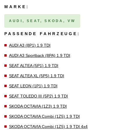
MARKE:
AUDI, SEAT, SKODA, VW
PASSENDE FAHRZEUGE:
AUDI A3 (8P1) 1.9 TDI
AUDI A3 Sportback (8PA) 1.9 TDI
SEAT ALTEA (5P1) 1.9 TDI
SEAT ALTEA XL (5P5) 1.9 TDI
SEAT LEON (1P1) 1.9 TDI
SEAT TOLEDO III (5P2) 1.9 TDI
SKODA OCTAVIA (1Z3) 1.9 TDI
SKODA OCTAVIA Combi (1Z5) 1.9 TDI
SKODA OCTAVIA Combi (1Z5) 1.9 TDI 4x4