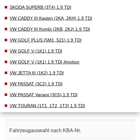
SKODA SUPERB (3T4) 1.9 TDI
VW CADDY III Kasten (2KA, 2KH) 1.9 TDI
VW CADDY III Kombi (2KB, 2KJ) 1.9 TDI
VW GOLF PLUS (5M1, 521) 1.9 TDI
VW GOLF V (1K1) 1.9 TDI
VW GOLF V (1K1) 1.9 TDI 4motion
VW JETTA III (1K2) 1.9 TDI
VW PASSAT (3C2) 1.9 TDI
VW PASSAT Variant (3C5) 1.9 TDI
VW TOURAN (1T1, 1T2, 1T3) 1.9 TDI
Fahrzeugauswahl nach KBA-Nr.