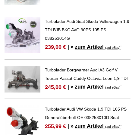
Turbolader Audi Seat Skoda Volkswagen 1.9
TDI BJB BKC AVQ 90PS 105 PS
038253014G
zum Artikel
239,00 €
| »
*
(auf eBay)
Turbolader Borgwarner Audi A3 Golf V
Touran Passat Caddy Octavia Leon 1,9 TDI
zum Artikel
245,00 €
| »
*
(auf eBay)
Turbolader Audi VW Skoda 1.9 TDI 105 PS
Generalüberholt OE 038253010D Seat
zum Artikel
255,99 €
| »
*
(auf eBay)