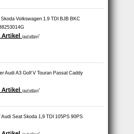
t Skoda Volkswagen 1.9 TDI BJB BKC
38253014G
 Artikel
*
(auf eBay)
er Audi A3 Golf V Touran Passat Caddy
 Artikel
*
(auf eBay)
 Audi Seat Skoda 1,9 TDI 105PS 90PS
 Artikel
*