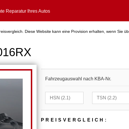
te Reparatur Ihres Autos
isvergleich. Diese Website kann eine Provision erhalten, wenn Sie üb
3016RX
Fahrzeugauswahl nach KBA-Nr.
PREIS­VER­GLEICH: