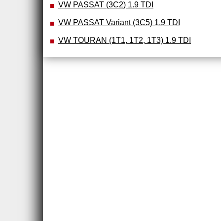
VW PASSAT (3C2) 1.9 TDI
VW PASSAT Variant (3C5) 1.9 TDI
VW TOURAN (1T1, 1T2, 1T3) 1.9 TDI