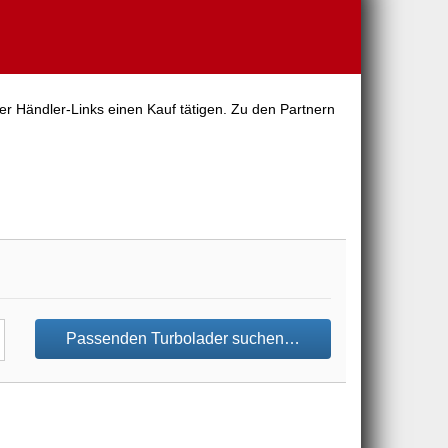
er Händler-Links einen Kauf tätigen. Zu den Partnern
Passenden Turbolader suchen…