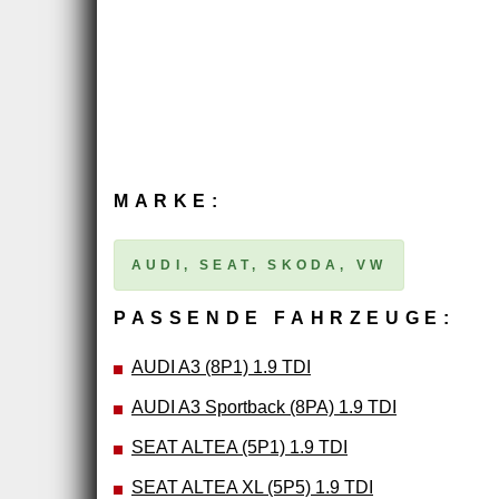
MARKE:
AUDI, SEAT, SKODA, VW
PASSENDE FAHRZEUGE:
AUDI A3 (8P1) 1.9 TDI
AUDI A3 Sportback (8PA) 1.9 TDI
SEAT ALTEA (5P1) 1.9 TDI
SEAT ALTEA XL (5P5) 1.9 TDI