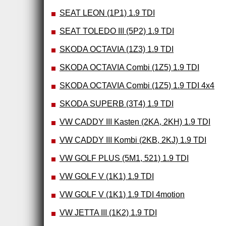
SEAT LEON (1P1) 1.9 TDI
SEAT TOLEDO III (5P2) 1.9 TDI
SKODA OCTAVIA (1Z3) 1.9 TDI
SKODA OCTAVIA Combi (1Z5) 1.9 TDI
SKODA OCTAVIA Combi (1Z5) 1.9 TDI 4x4
SKODA SUPERB (3T4) 1.9 TDI
VW CADDY III Kasten (2KA, 2KH) 1.9 TDI
VW CADDY III Kombi (2KB, 2KJ) 1.9 TDI
VW GOLF PLUS (5M1, 521) 1.9 TDI
VW GOLF V (1K1) 1.9 TDI
VW GOLF V (1K1) 1.9 TDI 4motion
VW JETTA III (1K2) 1.9 TDI