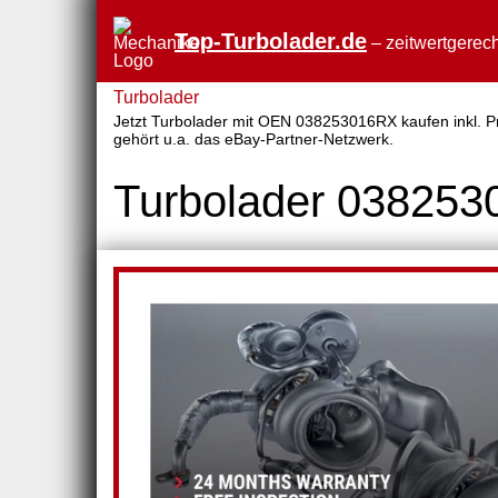
Top-Turbolader.de
– zeitwertgerech
Turbolader
Jetzt Turbolader mit OEN 038253016RX kaufen inkl. Pre
gehört u.a. das eBay-Partner-Netzwerk.
Turbolader 03825