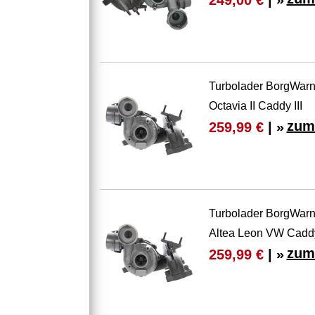
Turbolader BorgWarne
Octavia II Caddy III
zum
259,99 €
| »
Turbolader BorgWarn
Altea Leon VW Caddy 
zum
259,99 €
| »