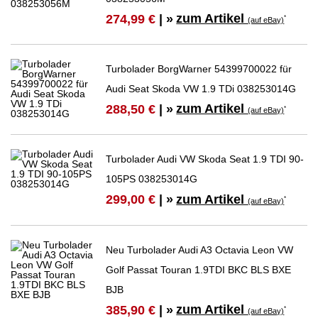
zum Artikel
274,99 €
| »
*
(auf eBay)
Turbolader BorgWarner 54399700022 für
Audi Seat Skoda VW 1.9 TDi 038253014G
zum Artikel
288,50 €
| »
*
(auf eBay)
Turbolader Audi VW Skoda Seat 1.9 TDI 90-
105PS 038253014G
zum Artikel
299,00 €
| »
*
(auf eBay)
Neu Turbolader Audi A3 Octavia Leon VW
Golf Passat Touran 1.9TDI BKC BLS BXE
BJB
zum Artikel
385,90 €
| »
*
(auf eBay)