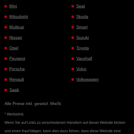
Mini
Seat
Mitsubishi
Skoda
Multicar
Smart
Nissan
Suzuki
Opel
Toyota
Peugeot
Vauxhall
Porsche
Volvo
Renault
Volkswagen
Saab
Alle Preise inkl. gesetzl. MwSt.
* Werbelink:
Wenn Sie auf Links zu verschiedenen Händlern auf dieser Website klicken
und einen Kauf tätigen, kann dies dazu führen, dass diese Website eine