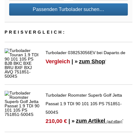
Passenden Turbolader suchen…
PREIS­VER­GLEICH:
Turbolader 038253056EV bei Daparto.de
Vergleich
| »
zum Shop
*
Turbolader Roomster Superb Golf Jetta
Passat 1.9 TDI 90 101 105 PS 751851-
5004S
zum Artikel
210,00 €
| »
*
(auf eBay)