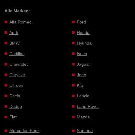
Alle Marken:
Alfa Romeo
Ford
Audi
Honda
BMW
Hyundai
Cadillac
Iveco
Chevrolet
Jaguar
Chrysler
Jeep
Citroen
Kia
Dacia
Lancia
Dodge
Land Rover
Fiat
Mazda
Mercedes-Benz
Santana