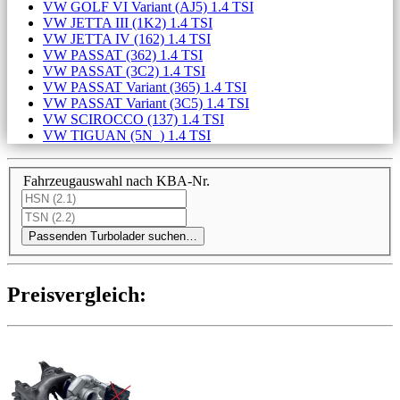
VW GOLF VI Variant (AJ5) 1.4 TSI
VW JETTA III (1K2) 1.4 TSI
VW JETTA IV (162) 1.4 TSI
VW PASSAT (362) 1.4 TSI
VW PASSAT (3C2) 1.4 TSI
VW PASSAT Variant (365) 1.4 TSI
VW PASSAT Variant (3C5) 1.4 TSI
VW SCIROCCO (137) 1.4 TSI
VW TIGUAN (5N_) 1.4 TSI
Fahrzeugauswahl nach KBA-Nr.
Passenden Turbolader suchen…
Preis­ver­gleich: