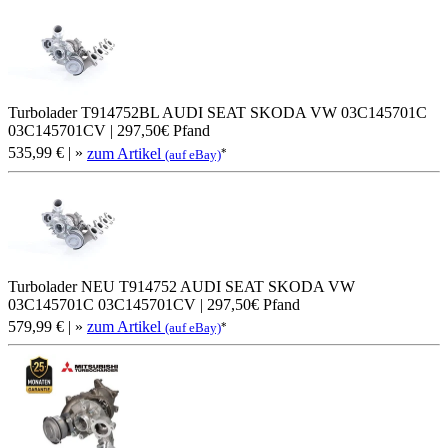
Turbolader T914752BL AUDI SEAT SKODA VW 03C145701C
03C145701CV | 297,50€ Pfand
535,99 €
| »
zum Artikel
*
(auf eBay)
Turbolader NEU T914752 AUDI SEAT SKODA VW
03C145701C 03C145701CV | 297,50€ Pfand
579,99 €
| »
zum Artikel
*
(auf eBay)