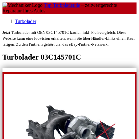
Top-Turbolader.de
– zeitwertgerechte
Reparatur Ihres Autos
Turbolader
Jetzt Turbolader mit OEN 03C145701C kaufen inkl. Preisvergleich. Diese
Website kann eine Provision erhalten, wenn Sie über Händler-Links einen Kauf
tätigen. Zu den Partnern gehört u.a. das eBay-Partner-Netzwerk.
Turbolader 03C145701C