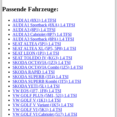
Passende Fahrzeuge:
AUDI A1 (8X1) 1.4 TFSI
AUDI A1 Sportback (8XA) 1.4 TFSI
AUDI A3 (8P1) 1.4 TFSI
AUDI A3 Cabriolet (8P7) 1.4 TFSI
AUDI A3 Sportback (8PA) 1.4 TFSI
SEAT ALTEA (5P1) 1.4 TSI
SEAT ALTEA XL (5P5, 5P8) 1.4 TSI
SEAT LEON (1P1) 1.4 TSI
SEAT TOLEDO IV (KG3) 1.4 TSI
SKODA OCTAVIA (1Z3) 1.4 TSI
SKODA OCTAVIA Combi (1Z5) 1.4 TSI
SKODA RAPID 1.4 TSI
SKODA SUPERB (3T4) 1.4 TSI
SKODA SUPERB Kombi (3T5) 1.4 TSI
SKODA YETI (5L) 1.4 TSI
VW EOS (1F7, 1F8) 1.4 TSI
VW GOLF PLUS (5M1, 521) 1.4 TSI
VW GOLF V (1K1) 1.4 TSI
VW GOLF V Variant (1K5) 1.4 TSI
VW GOLF VI (5K1) 1.4 TSI
VW GOLF VI Cabriolet (517) 1.4 TSI