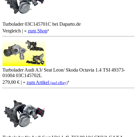
Turbolader 03C145701C bei Daparto.de
Vergleich
| »
zum Shop
*
Turbolader Audi A3/ Seat Leon/ Skoda Octavia 1.4 TSI 49373-
01004 03C145702L
279,00 €
| »
zum Artikel
*
(auf eBay)