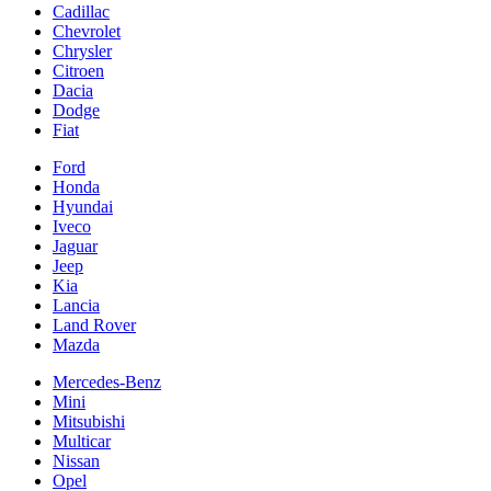
Cadillac
Chevrolet
Chrysler
Citroen
Dacia
Dodge
Fiat
Ford
Honda
Hyundai
Iveco
Jaguar
Jeep
Kia
Lancia
Land Rover
Mazda
Mercedes-Benz
Mini
Mitsubishi
Multicar
Nissan
Opel