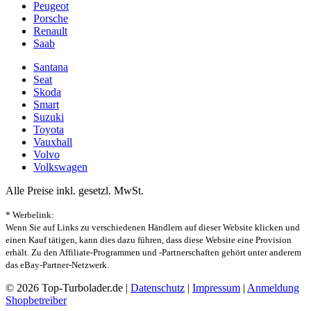
Peugeot
Porsche
Renault
Saab
Santana
Seat
Skoda
Smart
Suzuki
Toyota
Vauxhall
Volvo
Volkswagen
Alle Preise inkl. gesetzl. MwSt.
* Werbelink:
Wenn Sie auf Links zu verschiedenen Händlern auf dieser Website klicken und
einen Kauf tätigen, kann dies dazu führen, dass diese Website eine Provision
erhält. Zu den Affiliate-Programmen und -Partnerschaften gehört unter anderem
das eBay-Partner-Netzwerk.
© 2026 Top-Turbolader.de |
Datenschutz
|
Impressum
|
Anmeldung
Shopbetreiber