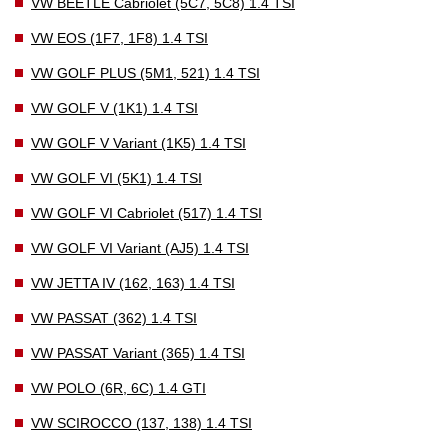
VW BEETLE Cabriolet (5C7, 5C8) 1.4 TSI
VW EOS (1F7, 1F8) 1.4 TSI
VW GOLF PLUS (5M1, 521) 1.4 TSI
VW GOLF V (1K1) 1.4 TSI
VW GOLF V Variant (1K5) 1.4 TSI
VW GOLF VI (5K1) 1.4 TSI
VW GOLF VI Cabriolet (517) 1.4 TSI
VW GOLF VI Variant (AJ5) 1.4 TSI
VW JETTA IV (162, 163) 1.4 TSI
VW PASSAT (362) 1.4 TSI
VW PASSAT Variant (365) 1.4 TSI
VW POLO (6R, 6C) 1.4 GTI
VW SCIROCCO (137, 138) 1.4 TSI