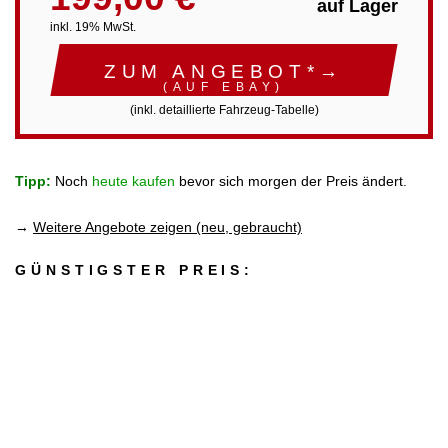
auf Lager
inkl. 19% MwSt.
ZUM ANGEBOT*→
(AUF EBAY)
(inkl. detaillierte Fahrzeug-Tabelle)
Tipp:
Noch
heute kaufen
bevor sich morgen der Preis ändert.
→
Weitere Angebote zeigen (neu, gebraucht)
GÜNSTIGSTER PREIS: