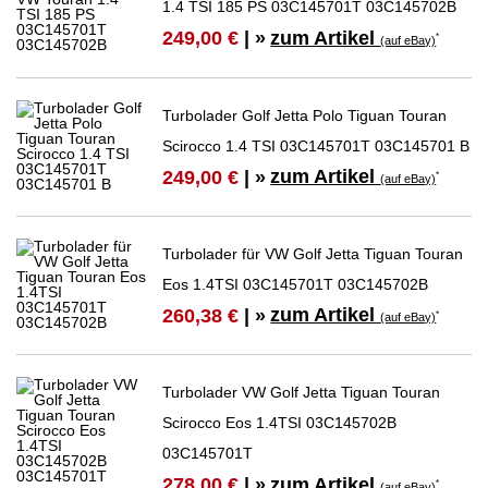
1.4 TSI 185 PS 03C145701T 03C145702B
zum Artikel
249,00 €
| »
*
(auf eBay)
Turbolader Golf Jetta Polo Tiguan Touran
Scirocco 1.4 TSI 03C145701T 03C145701 B
zum Artikel
249,00 €
| »
*
(auf eBay)
Turbolader für VW Golf Jetta Tiguan Touran
Eos 1.4TSI 03C145701T 03C145702B
zum Artikel
260,38 €
| »
*
(auf eBay)
Turbolader VW Golf Jetta Tiguan Touran
Scirocco Eos 1.4TSI 03C145702B
03C145701T
zum Artikel
278,00 €
| »
*
(auf eBay)