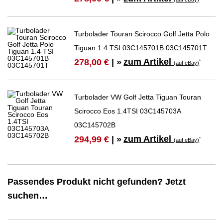
Turbolader Touran Scirocco Golf Jetta Polo
Tiguan 1.4 TSI 03C145701B 03C145701T
zum Artikel
278,00 €
| »
*
(auf eBay)
Turbolader VW Golf Jetta Tiguan Touran
Scirocco Eos 1.4TSI 03C145703A
03C145702B
zum Artikel
294,99 €
| »
*
(auf eBay)
Passendes Produkt nicht gefunden? Jetzt
suchen…