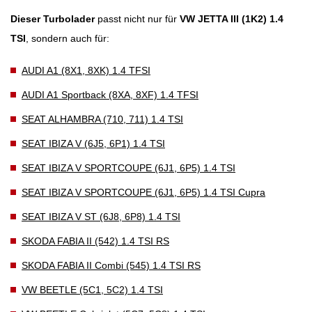
Dieser Turbolader
passt nicht nur für
VW JETTA III (1K2) 1.4
TSI
, sondern auch für:
AUDI A1 (8X1, 8XK) 1.4 TFSI
AUDI A1 Sportback (8XA, 8XF) 1.4 TFSI
SEAT ALHAMBRA (710, 711) 1.4 TSI
SEAT IBIZA V (6J5, 6P1) 1.4 TSI
SEAT IBIZA V SPORTCOUPE (6J1, 6P5) 1.4 TSI
SEAT IBIZA V SPORTCOUPE (6J1, 6P5) 1.4 TSI Cupra
SEAT IBIZA V ST (6J8, 6P8) 1.4 TSI
SKODA FABIA II (542) 1.4 TSI RS
SKODA FABIA II Combi (545) 1.4 TSI RS
VW BEETLE (5C1, 5C2) 1.4 TSI