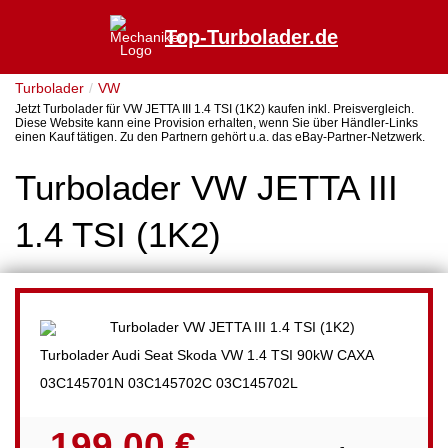
Top-Turbolader.de
Turbolader
VW
Jetzt Turbolader für VW JETTA III 1.4 TSI (1K2) kaufen inkl. Preisvergleich.
Diese Website kann eine Provision erhalten, wenn Sie über Händler-Links
einen Kauf tätigen. Zu den Partnern gehört u.a. das eBay-Partner-Netzwerk.
Turbolader VW JETTA III
1.4 TSI (1K2)
Turbolader Audi Seat Skoda VW 1.4 TSI 90kW CAXA
03C145701N 03C145702C 03C145702L
199,00 €