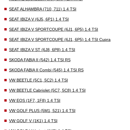
SEAT ALHAMBRA (710, 711) 1.4 TSI
SEAT IBIZA V (6J5, 6P1) 1.4 TSI
SEAT IBIZA V SPORTCOUPE (6J1, 6P5) 1.4 TSI
SEAT IBIZA V SPORTCOUPE (6J1, 6P5) 1.4 TSI Cupra
SEAT IBIZA V ST (6J8, 6P8) 1.4 TSI
SKODA FABIA II (542) 1.4 TSI RS
SKODA FABIA II Combi (545) 1.4 TSI RS
VW BEETLE (5C1, 5C2) 1.4 TSI
VW BEETLE Cabriolet (5C7, 5C8) 1.4 TSI
VW EOS (1F7, 1F8) 1.4 TSI
VW GOLF PLUS (5M1, 521) 1.4 TSI
VW GOLF V (1K1) 1.4 TSI