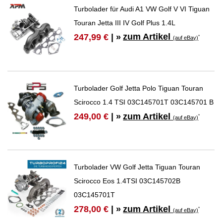
Turbolader für Audi A1 VW Golf V VI Tiguan
Touran Jetta III IV Golf Plus 1.4L
zum Artikel
247,99 €
| »
*
(auf eBay)
Turbolader Golf Jetta Polo Tiguan Touran
Scirocco 1.4 TSI 03C145701T 03C145701 B
zum Artikel
249,00 €
| »
*
(auf eBay)
Turbolader VW Golf Jetta Tiguan Touran
Scirocco Eos 1.4TSI 03C145702B
03C145701T
zum Artikel
278,00 €
| »
*
(auf eBay)