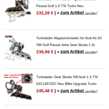
Passat Golf 1.4 TSI Turbo Neu
zum Artikel
232,28 €
| »
*
(auf eBay)
Turbolader Abgasturbolader für Audi A1 A3
VW Golf Passat Jetta Seat Skoda 1.4L
zum Artikel
238,99 €
| »
*
(auf eBay)
Turbolader Seat Skoda VW Audi 1.4 TSI
03C145702C Neu Billet Upgrade Turbo
zum Artikel
245,48 €
| »
*
(auf eBay)