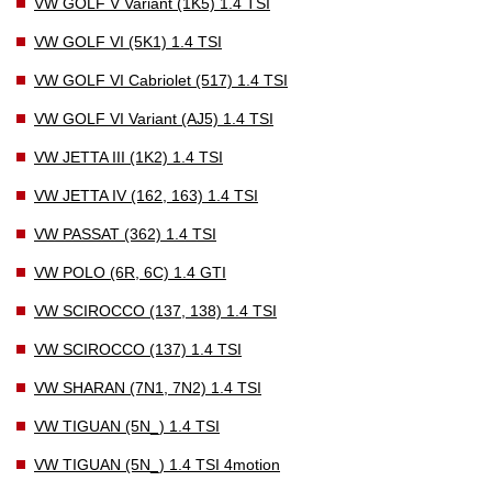
VW GOLF V Variant (1K5) 1.4 TSI
VW GOLF VI (5K1) 1.4 TSI
VW GOLF VI Cabriolet (517) 1.4 TSI
VW GOLF VI Variant (AJ5) 1.4 TSI
VW JETTA III (1K2) 1.4 TSI
VW JETTA IV (162, 163) 1.4 TSI
VW PASSAT (362) 1.4 TSI
VW POLO (6R, 6C) 1.4 GTI
VW SCIROCCO (137, 138) 1.4 TSI
VW SCIROCCO (137) 1.4 TSI
VW SHARAN (7N1, 7N2) 1.4 TSI
VW TIGUAN (5N_) 1.4 TSI
VW TIGUAN (5N_) 1.4 TSI 4motion