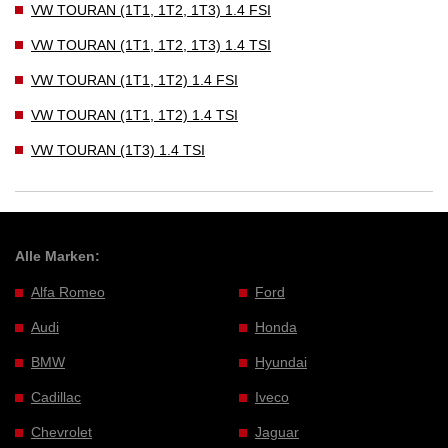
VW TOURAN (1T1, 1T2, 1T3) 1.4 FSI
VW TOURAN (1T1, 1T2, 1T3) 1.4 TSI
VW TOURAN (1T1, 1T2) 1.4 FSI
VW TOURAN (1T1, 1T2) 1.4 TSI
VW TOURAN (1T3) 1.4 TSI
Alle Marken:
Alfa Romeo
Ford
Audi
Honda
BMW
Hyundai
Cadillac
Iveco
Chevrolet
Jaguar