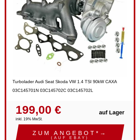
Turbolader Audi Seat Skoda VW 1.4 TSI 90kW CAXA
03C145701N 03C145702C 03C145702L
199,00 €
auf Lager
inkl. 19% MwSt.
ZUM ANGEBOT*→
(AUF EBAY)