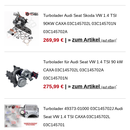
Turbolader Audi Seat Skoda VW 1.4 TSI
90KW CAXA 03C145702L 03C145701N
03C145702A
zum Artikel
269,99 €
| »
*
(auf eBay)
Turbolader für Audi Seat VW 1.4 TSI 90 kW
CAXA 03C145702L 03C145702A
03C145701N
zum Artikel
275,99 €
| »
*
(auf eBay)
Turbolader 49373-01000 03C145702J Audi
Seat VW 1.4 TSI CAXA 03C145702L
03C145701