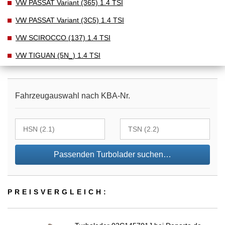
VW PASSAT Variant (365) 1.4 TSI
VW PASSAT Variant (3C5) 1.4 TSI
VW SCIROCCO (137) 1.4 TSI
VW TIGUAN (5N_) 1.4 TSI
Fahrzeugauswahl nach KBA-Nr.
Passenden Turbolader suchen…
PREIS­VER­GLEICH: