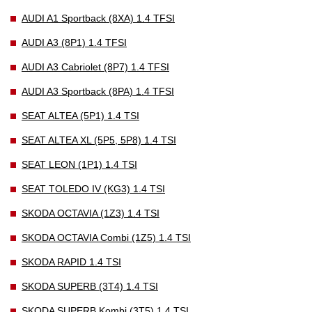
AUDI A1 Sportback (8XA) 1.4 TFSI
AUDI A3 (8P1) 1.4 TFSI
AUDI A3 Cabriolet (8P7) 1.4 TFSI
AUDI A3 Sportback (8PA) 1.4 TFSI
SEAT ALTEA (5P1) 1.4 TSI
SEAT ALTEA XL (5P5, 5P8) 1.4 TSI
SEAT LEON (1P1) 1.4 TSI
SEAT TOLEDO IV (KG3) 1.4 TSI
SKODA OCTAVIA (1Z3) 1.4 TSI
SKODA OCTAVIA Combi (1Z5) 1.4 TSI
SKODA RAPID 1.4 TSI
SKODA SUPERB (3T4) 1.4 TSI
SKODA SUPERB Kombi (3T5) 1.4 TSI