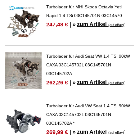
Turbolader für MHI Skoda Octavia Yeti
Rapid 1.4 TSi 03C145701N 03C14570
zum Artikel
247,48 €
| »
*
(auf eBay)
Turbolader für Audi Seat VW 1.4 TSI 90kW
CAXA 03C145702L 03C145701N
03C145702A
zum Artikel
262,26 €
| »
*
(auf eBay)
Turbolader für Audi VW Seat 1.4 TSI 90kW
CAXA 03C145702L 03C145701N
03C145702A *
zum Artikel
269,99 €
| »
*
(auf eBay)