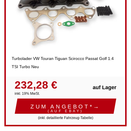
Turbolader VW Touran Tiguan Scirocco Passat Golf 1.4
TSI Turbo Neu
232,28 €
auf Lager
inkl. 19% MwSt.
ZUM ANGEBOT*→
(AUF EBAY)
(inkl. detaillierte Fahrzeug-Tabelle)