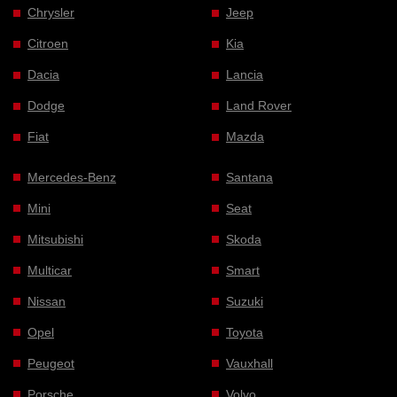
Chrysler
Jeep
Citroen
Kia
Dacia
Lancia
Dodge
Land Rover
Fiat
Mazda
Mercedes-Benz
Santana
Mini
Seat
Mitsubishi
Skoda
Multicar
Smart
Nissan
Suzuki
Opel
Toyota
Peugeot
Vauxhall
Porsche
Volvo