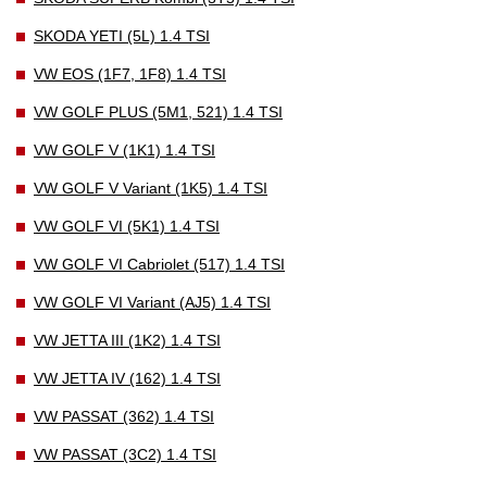
SKODA YETI (5L) 1.4 TSI
VW EOS (1F7, 1F8) 1.4 TSI
VW GOLF PLUS (5M1, 521) 1.4 TSI
VW GOLF V (1K1) 1.4 TSI
VW GOLF V Variant (1K5) 1.4 TSI
VW GOLF VI (5K1) 1.4 TSI
VW GOLF VI Cabriolet (517) 1.4 TSI
VW GOLF VI Variant (AJ5) 1.4 TSI
VW JETTA III (1K2) 1.4 TSI
VW JETTA IV (162) 1.4 TSI
VW PASSAT (362) 1.4 TSI
VW PASSAT (3C2) 1.4 TSI