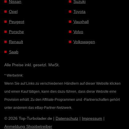
Nissan
Suzuki
Opel
Toyota
Peugeot
Vauxhall
Porsche
Volvo
Renault
Volkswagen
Saab
Alle Preise inkl. gesetzl. MwSt.
* Werbelink:
Wenn Sie auf Links zu verschiedenen Händlern auf dieser Website klicken
und einen Kauf tätigen, kann dies dazu führen, dass diese Website eine
Provision erhält. Zu den Affiliate-Programmen und -Partnerschaften gehört
unter anderem das eBay-Partner-Netzwerk.
© 2026 Top-Turbolader.de |
Datenschutz
|
Impressum
|
Anmeldung Shopbetreiber