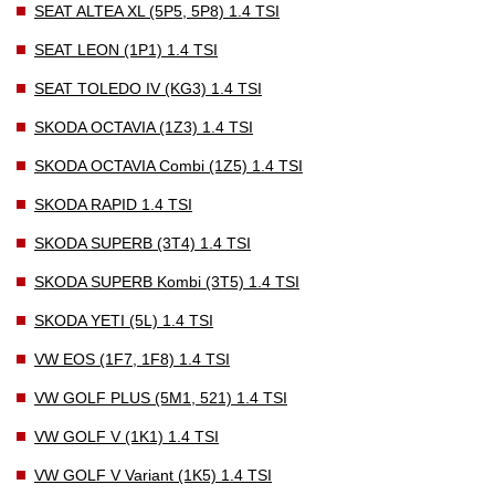
SEAT ALTEA XL (5P5, 5P8) 1.4 TSI
SEAT LEON (1P1) 1.4 TSI
SEAT TOLEDO IV (KG3) 1.4 TSI
SKODA OCTAVIA (1Z3) 1.4 TSI
SKODA OCTAVIA Combi (1Z5) 1.4 TSI
SKODA RAPID 1.4 TSI
SKODA SUPERB (3T4) 1.4 TSI
SKODA SUPERB Kombi (3T5) 1.4 TSI
SKODA YETI (5L) 1.4 TSI
VW EOS (1F7, 1F8) 1.4 TSI
VW GOLF PLUS (5M1, 521) 1.4 TSI
VW GOLF V (1K1) 1.4 TSI
VW GOLF V Variant (1K5) 1.4 TSI