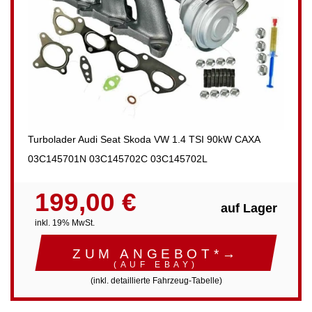
Turbolader Audi Seat Skoda VW 1.4 TSI 90kW CAXA
03C145701N 03C145702C 03C145702L
199,00 €
auf Lager
inkl. 19% MwSt.
ZUM ANGEBOT*→
(AUF EBAY)
(inkl. detaillierte Fahrzeug-Tabelle)