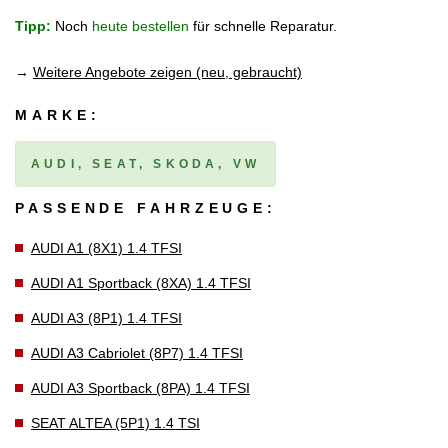
Tipp:
Noch
heute bestellen
für schnelle Reparatur.
→
Weitere Angebote zeigen (neu, gebraucht)
MARKE:
AUDI, SEAT, SKODA, VW
PASSENDE FAHRZEUGE:
AUDI A1 (8X1) 1.4 TFSI
AUDI A1 Sportback (8XA) 1.4 TFSI
AUDI A3 (8P1) 1.4 TFSI
AUDI A3 Cabriolet (8P7) 1.4 TFSI
AUDI A3 Sportback (8PA) 1.4 TFSI
SEAT ALTEA (5P1) 1.4 TSI