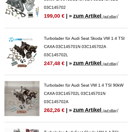
03C145702
zum Artikel
199,00 €
| »
*
(auf eBay)
Turbolader für Audi Seat Skoda VW 1.4 TSI
CAXA 03C145701N 03C145702A
03C145702L
zum Artikel
247,48 €
| »
*
(auf eBay)
Turbolader für Audi Seat VW 1.4 TSI 90kW
CAXA 03C145702L 03C145701N
03C145702A
zum Artikel
262,26 €
| »
*
(auf eBay)