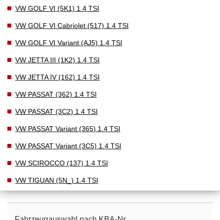
VW GOLF VI (5K1) 1.4 TSI
VW GOLF VI Cabriolet (517) 1.4 TSI
VW GOLF VI Variant (AJ5) 1.4 TSI
VW JETTA III (1K2) 1.4 TSI
VW JETTA IV (162) 1.4 TSI
VW PASSAT (362) 1.4 TSI
VW PASSAT (3C2) 1.4 TSI
VW PASSAT Variant (365) 1.4 TSI
VW PASSAT Variant (3C5) 1.4 TSI
VW SCIROCCO (137) 1.4 TSI
VW TIGUAN (5N_) 1.4 TSI
Fahrzeugauswahl nach KBA-Nr.