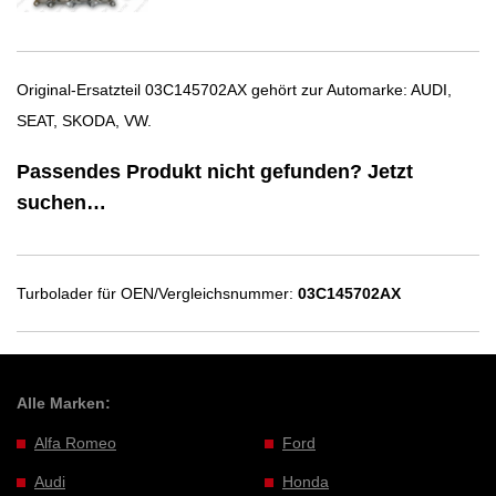
Original-Ersatzteil 03C145702AX gehört zur Automarke: AUDI,
SEAT, SKODA, VW.
Passendes Produkt nicht gefunden? Jetzt
suchen…
Turbolader für OEN/Vergleichsnummer:
03C145702AX
Alle Marken:
Alfa Romeo
Ford
Audi
Honda