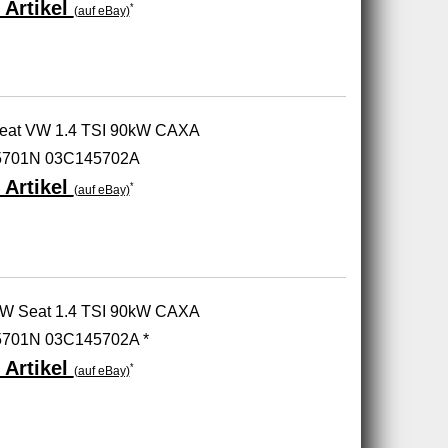
 Artikel
*
(auf eBay)
 Seat VW 1.4 TSI 90kW CAXA
5701N 03C145702A
 Artikel
*
(auf eBay)
 VW Seat 1.4 TSI 90kW CAXA
701N 03C145702A *
 Artikel
*
(auf eBay)