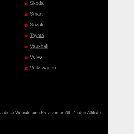
Skoda
Smart
Suzuki
Toyota
Vauxhall
Volvo
Volkswagen
diese Website eine Provision erhält. Zu den Affiliate-