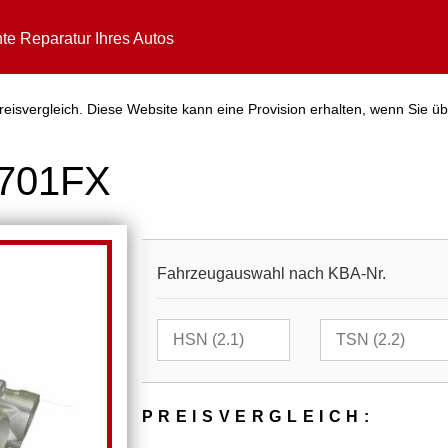
te Reparatur Ihres Autos
eisvergleich. Diese Website kann eine Provision erhalten, wenn Sie üb
5701FX
Fahrzeugauswahl nach KBA-Nr.
PREIS­VER­GLEICH: