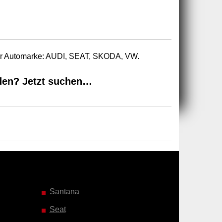
zur Automarke: AUDI, SEAT, SKODA, VW.
den? Jetzt suchen…
Santana
Seat