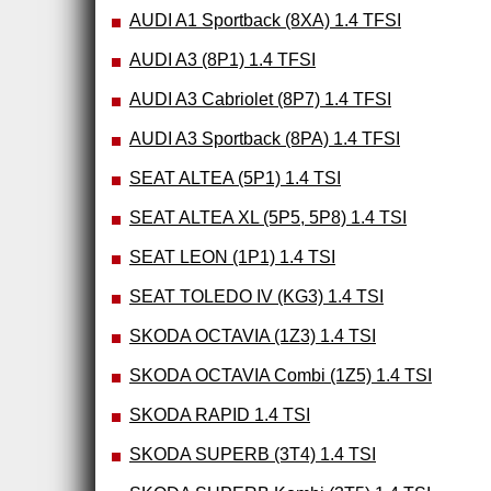
AUDI A1 Sportback (8XA) 1.4 TFSI
AUDI A3 (8P1) 1.4 TFSI
AUDI A3 Cabriolet (8P7) 1.4 TFSI
AUDI A3 Sportback (8PA) 1.4 TFSI
SEAT ALTEA (5P1) 1.4 TSI
SEAT ALTEA XL (5P5, 5P8) 1.4 TSI
SEAT LEON (1P1) 1.4 TSI
SEAT TOLEDO IV (KG3) 1.4 TSI
SKODA OCTAVIA (1Z3) 1.4 TSI
SKODA OCTAVIA Combi (1Z5) 1.4 TSI
SKODA RAPID 1.4 TSI
SKODA SUPERB (3T4) 1.4 TSI