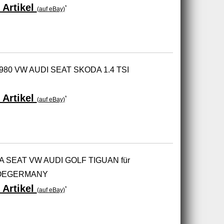
 Artikel
*
(auf eBay)
6980 VW AUDI SEAT SKODA 1.4 TSI
 Artikel
*
(auf eBay)
DA SEAT VW AUDI GOLF TIGUAN für
N OEGERMANY
 Artikel
*
(auf eBay)