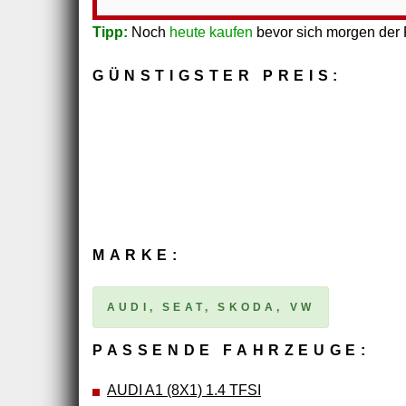
Tipp:
Noch
heute kaufen
bevor sich morgen der P
GÜNSTIGSTER PREIS:
MARKE:
AUDI, SEAT, SKODA, VW
PASSENDE FAHRZEUGE:
AUDI A1 (8X1) 1.4 TFSI