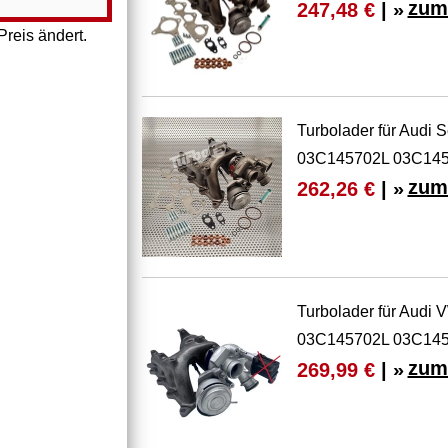
zum
247,48 €
| »
reis ändert.
Turbolader für Audi
03C145702L 03C14
zum
262,26 €
| »
Turbolader für Audi
03C145702L 03C145
zum
269,99 €
| »