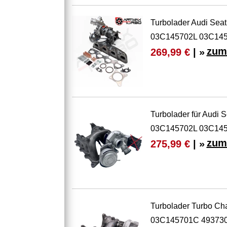
Turbolader Audi Se
03C145702L 03C14
zum
269,99 €
| »
Turbolader für Audi
03C145702L 03C14
zum
275,99 €
| »
Turbolader Turbo Cha
03C145701C 49373