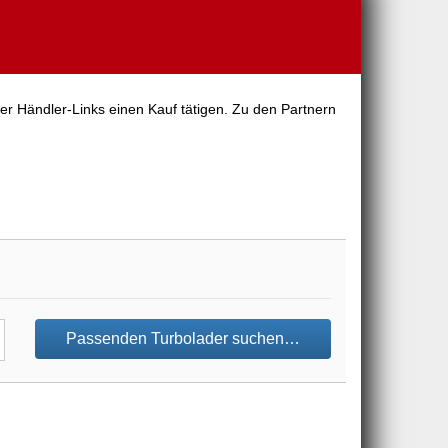
er Händler-Links einen Kauf tätigen. Zu den Partnern
Passenden Turbolader suchen…