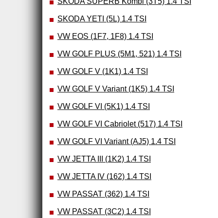
SKODA SUPERB Kombi (3T5) 1.4 TSI
SKODA YETI (5L) 1.4 TSI
VW EOS (1F7, 1F8) 1.4 TSI
VW GOLF PLUS (5M1, 521) 1.4 TSI
VW GOLF V (1K1) 1.4 TSI
VW GOLF V Variant (1K5) 1.4 TSI
VW GOLF VI (5K1) 1.4 TSI
VW GOLF VI Cabriolet (517) 1.4 TSI
VW GOLF VI Variant (AJ5) 1.4 TSI
VW JETTA III (1K2) 1.4 TSI
VW JETTA IV (162) 1.4 TSI
VW PASSAT (362) 1.4 TSI
VW PASSAT (3C2) 1.4 TSI