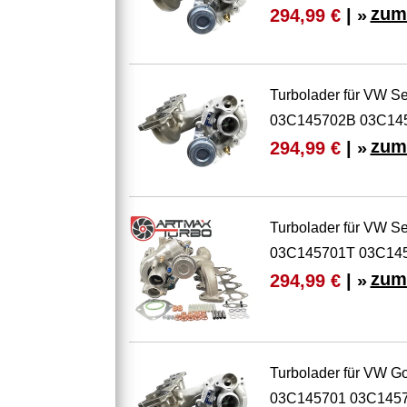
zum
294,99 €
| »
Turbolader für VW S
03C145702B 03C14
zum
294,99 €
| »
Turbolader für VW S
03C145701T 03C14
zum
294,99 €
| »
Turbolader für VW Go
03C145701 03C145