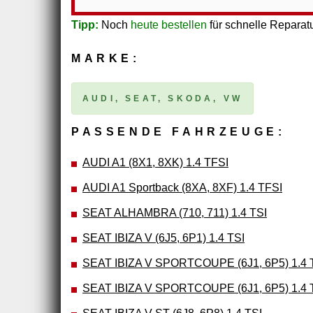
Tipp:
Noch
heute bestellen
für schnelle Reparatu
MARKE:
AUDI, SEAT, SKODA, VW
PASSENDE FAHRZEUGE:
AUDI A1 (8X1, 8XK) 1.4 TFSI
AUDI A1 Sportback (8XA, 8XF) 1.4 TFSI
SEAT ALHAMBRA (710, 711) 1.4 TSI
SEAT IBIZA V (6J5, 6P1) 1.4 TSI
SEAT IBIZA V SPORTCOUPE (6J1, 6P5) 1.4 
SEAT IBIZA V SPORTCOUPE (6J1, 6P5) 1.4 