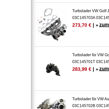
Turbolader VW Golf J
03C145703A 03C14
zum
273,70 €
| »
Turbolader für VW Go
03C145701T 03C14
zum
283,99 €
| »
Turbolader für VW Au
03C145702B 03C14