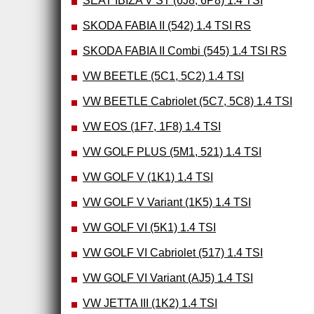
SEAT IBIZA V ST (6J8, 6P8) 1.4 TSI
SKODA FABIA II (542) 1.4 TSI RS
SKODA FABIA II Combi (545) 1.4 TSI RS
VW BEETLE (5C1, 5C2) 1.4 TSI
VW BEETLE Cabriolet (5C7, 5C8) 1.4 TSI
VW EOS (1F7, 1F8) 1.4 TSI
VW GOLF PLUS (5M1, 521) 1.4 TSI
VW GOLF V (1K1) 1.4 TSI
VW GOLF V Variant (1K5) 1.4 TSI
VW GOLF VI (5K1) 1.4 TSI
VW GOLF VI Cabriolet (517) 1.4 TSI
VW GOLF VI Variant (AJ5) 1.4 TSI
VW JETTA III (1K2) 1.4 TSI