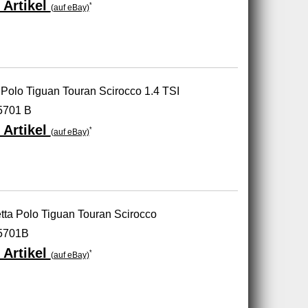
 Artikel
*
(auf eBay)
a Polo Tiguan Touran Scirocco 1.4 TSI
5701 B
 Artikel
*
(auf eBay)
etta Polo Tiguan Touran Scirocco
5701B
 Artikel
*
(auf eBay)