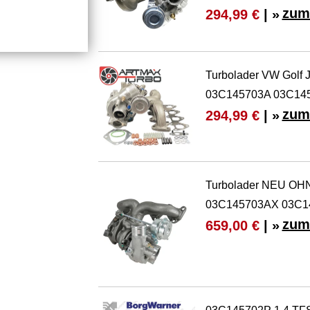
zum
294,99 €
| »
Turbolader VW Golf J
03C145703A 03C14
zum
294,99 €
| »
Turbolader NEU OHN
03C145703AX 03C1
zum
659,00 €
| »