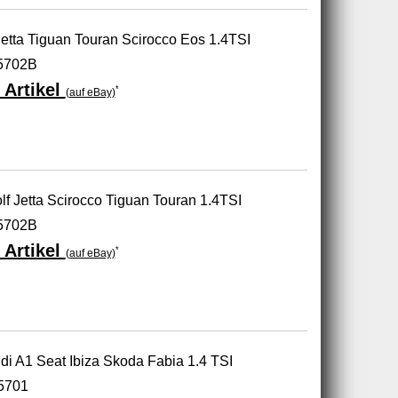
etta Tiguan Touran Scirocco Eos 1.4TSI
5702B
 Artikel
*
(auf eBay)
lf Jetta Scirocco Tiguan Touran 1.4TSI
5702B
 Artikel
*
(auf eBay)
di A1 Seat Ibiza Skoda Fabia 1.4 TSI
5701