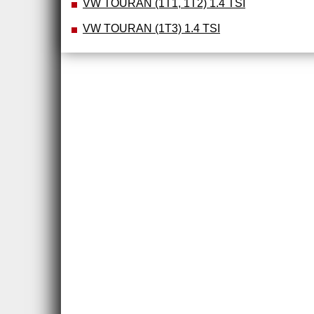
VW TOURAN (1T1, 1T2) 1.4 TSI
VW TOURAN (1T3) 1.4 TSI