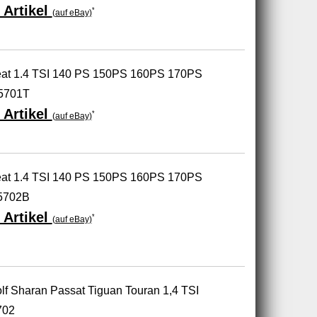
 Artikel
*
(auf eBay)
eat 1.4 TSI 140 PS 150PS 160PS 170PS
5701T
 Artikel
*
(auf eBay)
eat 1.4 TSI 140 PS 150PS 160PS 170PS
5702B
 Artikel
*
(auf eBay)
lf Sharan Passat Tiguan Touran 1,4 TSI
702