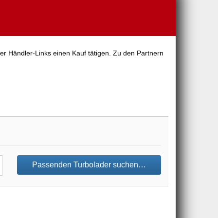
er Händler-Links einen Kauf tätigen. Zu den Partnern
Passenden Turbolader suchen…