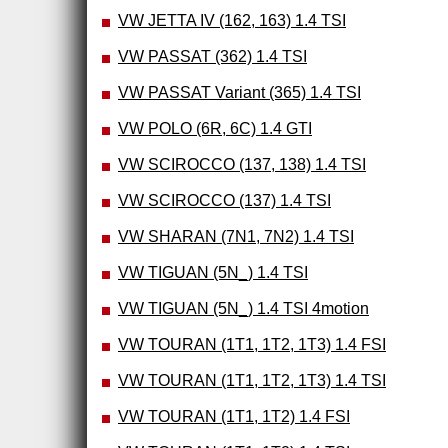
VW JETTA IV (162, 163) 1.4 TSI
VW PASSAT (362) 1.4 TSI
VW PASSAT Variant (365) 1.4 TSI
VW POLO (6R, 6C) 1.4 GTI
VW SCIROCCO (137, 138) 1.4 TSI
VW SCIROCCO (137) 1.4 TSI
VW SHARAN (7N1, 7N2) 1.4 TSI
VW TIGUAN (5N_) 1.4 TSI
VW TIGUAN (5N_) 1.4 TSI 4motion
VW TOURAN (1T1, 1T2, 1T3) 1.4 FSI
VW TOURAN (1T1, 1T2, 1T3) 1.4 TSI
VW TOURAN (1T1, 1T2) 1.4 FSI