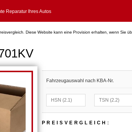
te Reparatur Ihres Autos
eisvergleich. Diese Website kann eine Provision erhalten, wenn Sie üb
5701KV
Fahrzeugauswahl nach KBA-Nr.
PREIS­VER­GLEICH: