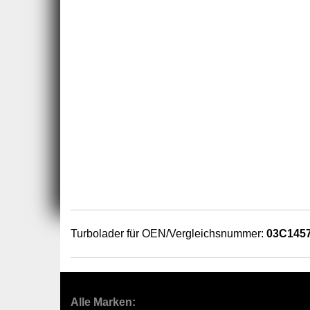
Turbolader für OEN/Vergleichsnummer:
03C145
Alle Marken: