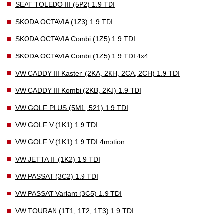
SEAT TOLEDO III (5P2) 1.9 TDI
SKODA OCTAVIA (1Z3) 1.9 TDI
SKODA OCTAVIA Combi (1Z5) 1.9 TDI
SKODA OCTAVIA Combi (1Z5) 1.9 TDI 4x4
VW CADDY III Kasten (2KA, 2KH, 2CA, 2CH) 1.9 TDI
VW CADDY III Kombi (2KB, 2KJ) 1.9 TDI
VW GOLF PLUS (5M1, 521) 1.9 TDI
VW GOLF V (1K1) 1.9 TDI
VW GOLF V (1K1) 1.9 TDI 4motion
VW JETTA III (1K2) 1.9 TDI
VW PASSAT (3C2) 1.9 TDI
VW PASSAT Variant (3C5) 1.9 TDI
VW TOURAN (1T1, 1T2, 1T3) 1.9 TDI