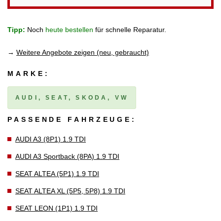
Tipp:
Noch
heute bestellen
für schnelle Reparatur.
→
Weitere Angebote zeigen (neu, gebraucht)
MARKE:
AUDI, SEAT, SKODA, VW
PASSENDE FAHRZEUGE:
AUDI A3 (8P1) 1.9 TDI
AUDI A3 Sportback (8PA) 1.9 TDI
SEAT ALTEA (5P1) 1.9 TDI
SEAT ALTEA XL (5P5, 5P8) 1.9 TDI
SEAT LEON (1P1) 1.9 TDI