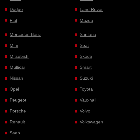
Dodge
Land Rover
Fiat
Mazda
Mercedes-Benz
Santana
Mini
Seat
Mitsubishi
Skoda
Multicar
Smart
Nissan
Suzuki
Opel
Toyota
Peugeot
Vauxhall
Porsche
Volvo
Renault
Volkswagen
Saab