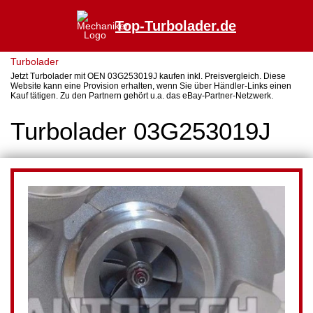
Top-Turbolader.de
Turbolader
Jetzt Turbolader mit OEN 03G253019J kaufen inkl. Preisvergleich. Diese
Website kann eine Provision erhalten, wenn Sie über Händler-Links einen
Kauf tätigen. Zu den Partnern gehört u.a. das eBay-Partner-Netzwerk.
Turbolader 03G253019J