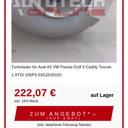
Turbolader für Audi A3 VW Passat Golf V Caddy Touran
1.9TDI 105PS 03G253019J
222,07 €
auf Lager
inkl. 19% MwSt.
ZUM ANGEBOT*→
(AUF EBAY)
(inkl. detaillierte Fahrzeug-Tabelle)