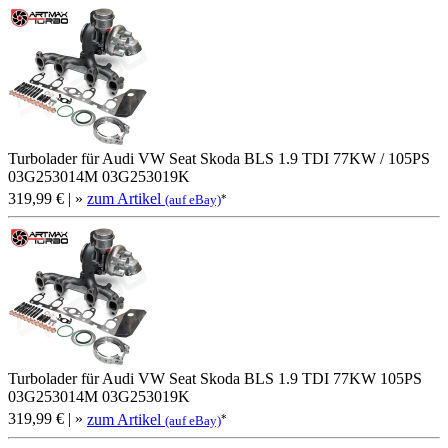
Turbolader für Audi VW Seat Skoda BLS 1.9 TDI 77KW / 105PS
03G253014M 03G253019K
319,99 €
| »
zum Artikel
*
(auf eBay)
Turbolader für Audi VW Seat Skoda BLS 1.9 TDI 77KW 105PS
03G253014M 03G253019K
319,99 €
| »
zum Artikel
*
(auf eBay)