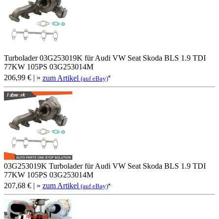
Turbolader 03G253019K für Audi VW Seat Skoda BLS 1.9 TDI
77KW 105PS 03G253014M
206,99 €
| »
zum Artikel
*
(auf eBay)
03G253019K Turbolader für Audi VW Seat Skoda BLS 1.9 TDI
77KW 105PS 03G253014M
207,68 €
| »
zum Artikel
*
(auf eBay)