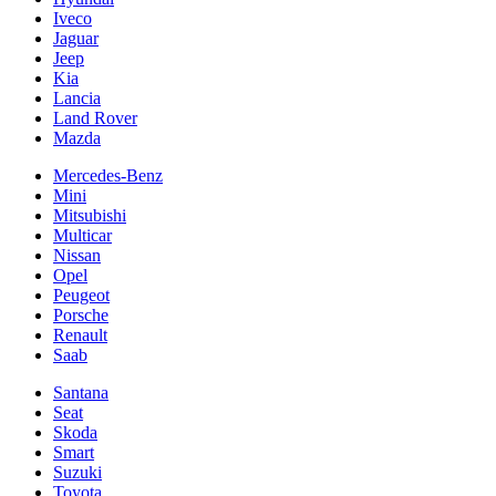
Iveco
Jaguar
Jeep
Kia
Lancia
Land Rover
Mazda
Mercedes-Benz
Mini
Mitsubishi
Multicar
Nissan
Opel
Peugeot
Porsche
Renault
Saab
Santana
Seat
Skoda
Smart
Suzuki
Toyota