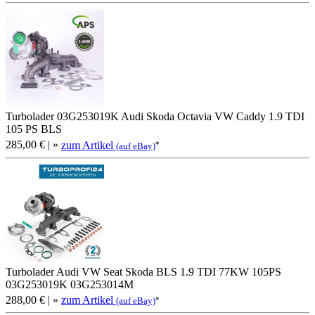
Turbolader 03G253019K Audi Skoda Octavia VW Caddy 1.9 TDI
105 PS BLS
285,00 €
| »
zum Artikel
*
(auf eBay)
Turbolader Audi VW Seat Skoda BLS 1.9 TDI 77KW 105PS
03G253019K 03G253014M
288,00 €
| »
zum Artikel
*
(auf eBay)