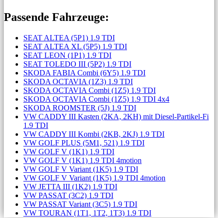
Passende Fahrzeuge:
SEAT ALTEA (5P1) 1.9 TDI
SEAT ALTEA XL (5P5) 1.9 TDI
SEAT LEON (1P1) 1.9 TDI
SEAT TOLEDO III (5P2) 1.9 TDI
SKODA FABIA Combi (6Y5) 1.9 TDI
SKODA OCTAVIA (1Z3) 1.9 TDI
SKODA OCTAVIA Combi (1Z5) 1.9 TDI
SKODA OCTAVIA Combi (1Z5) 1.9 TDI 4x4
SKODA ROOMSTER (5J) 1.9 TDI
VW CADDY III Kasten (2KA, 2KH) mit Diesel-Partikel-Fi
1.9 TDI
VW CADDY III Kombi (2KB, 2KJ) 1.9 TDI
VW GOLF PLUS (5M1, 521) 1.9 TDI
VW GOLF V (1K1) 1.9 TDI
VW GOLF V (1K1) 1.9 TDI 4motion
VW GOLF V Variant (1K5) 1.9 TDI
VW GOLF V Variant (1K5) 1.9 TDI 4motion
VW JETTA III (1K2) 1.9 TDI
VW PASSAT (3C2) 1.9 TDI
VW PASSAT Variant (3C5) 1.9 TDI
VW TOURAN (1T1, 1T2, 1T3) 1.9 TDI