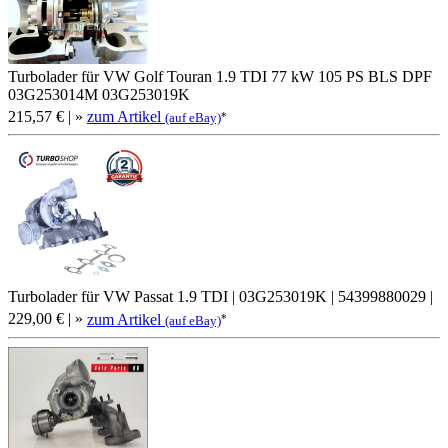
Turbolader für VW Golf Touran 1.9 TDI 77 kW 105 PS BLS DPF
03G253014M 03G253019K
215,57 €
| »
zum Artikel
*
(auf eBay)
Turbolader für VW Passat 1.9 TDI | 03G253019K | 54399880029 |
229,00 €
| »
zum Artikel
*
(auf eBay)