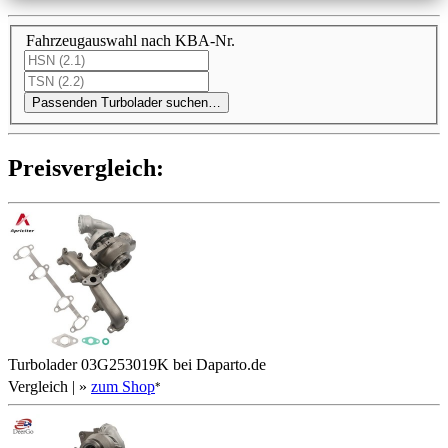
Fahrzeugauswahl nach KBA-Nr.
Passenden Turbolader suchen…
Preis­ver­gleich:
Turbolader 03G253019K bei Daparto.de
Vergleich
| »
zum Shop
*