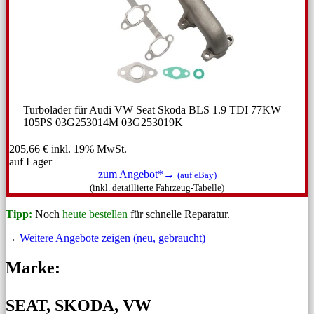
Turbolader für Audi VW Seat Skoda BLS 1.9 TDI 77KW
105PS 03G253014M 03G253019K
205,66 €
inkl. 19% MwSt.
auf Lager
zum Angebot*→
(auf eBay)
(inkl. detaillierte Fahrzeug-Tabelle)
Tipp:
Noch
heute bestellen
für schnelle Reparatur.
→
Weitere Angebote zeigen (neu, gebraucht)
Marke:
SEAT, SKODA, VW