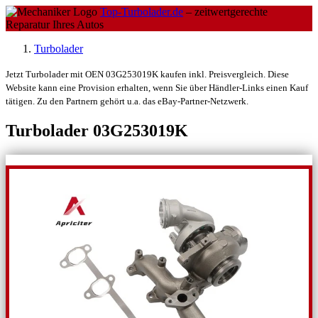
Top-Turbolader.de
– zeitwertgerechte
Reparatur Ihres Autos
Turbolader
Jetzt Turbolader mit OEN 03G253019K kaufen inkl. Preisvergleich. Diese
Website kann eine Provision erhalten, wenn Sie über Händler-Links einen Kauf
tätigen. Zu den Partnern gehört u.a. das eBay-Partner-Netzwerk.
Turbolader 03G253019K