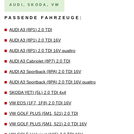
AUDI, SKODA, VW
PASSENDE FAHRZEUGE:
AUDI A3 (8P1) 2.0 TDI
AUDI A3 (8P1) 2.0 TDI 16V
AUDI A3 (8P1) 2.0 TDI 16V quattro
AUDI A3 Cabriolet (8P7) 2.0 TDI
AUDI A3 Sportback (8PA) 2.0 TDI 16V
AUDI A3 Sportback (8PA) 2.0 TDI 16V quattro
SKODA YETI (5L) 2.0 TDI 4x4
VW EOS (1F7, 1F8) 2.0 TDI 16V
VW GOLF PLUS (5M1, 521) 2.0 TDI
VW GOLF PLUS (5M1, 521) 2.0 TDI 16V