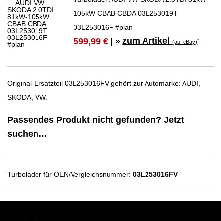
105kW CBAB CBDA 03L253019T
03L253016F #plan
zum Artikel
599,99 €
| »
*
(auf eBay)
Original-Ersatzteil 03L253016FV gehört zur Automarke: AUDI,
SKODA, VW.
Passendes Produkt nicht gefunden? Jetzt
suchen…
Turbolader für OEN/Vergleichsnummer:
03L253016FV