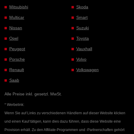
Mitsubishi
Skoda
Multicar
Smart
Nissan
Suzuki
Opel
Toyota
Peugeot
Vauxhall
Porsche
Volvo
Renault
Volkswagen
Saab
Alle Preise inkl. gesetzl. MwSt.
* Werbelink:
Wenn Sie auf Links zu verschiedenen Händlern auf dieser Website klicken
und einen Kauf tätigen, kann dies dazu führen, dass diese Website eine
Provision erhält. Zu den Affiliate-Programmen und -Partnerschaften gehört