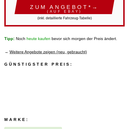
ZUM ANGEBOT*→
(AUF EBAY)
(inkl. detaillierte Fahrzeug-Tabelle)
Tipp:
Noch
heute kaufen
bevor sich morgen der Preis ändert.
→
Weitere Angebote zeigen (neu, gebraucht)
GÜNSTIGSTER PREIS:
MARKE: