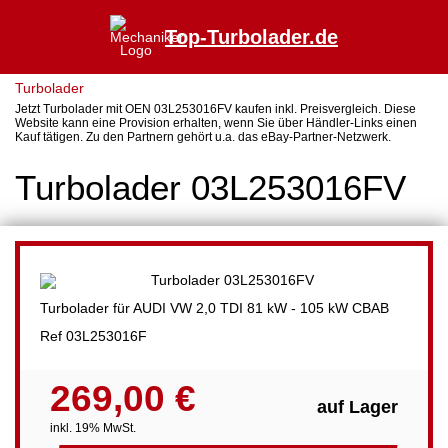
Top-Turbolader.de
Turbolader
Jetzt Turbolader mit OEN 03L253016FV kaufen inkl. Preisvergleich. Diese
Website kann eine Provision erhalten, wenn Sie über Händler-Links einen
Kauf tätigen. Zu den Partnern gehört u.a. das eBay-Partner-Netzwerk.
Turbolader 03L253016FV
Turbolader für AUDI VW 2,0 TDI 81 kW - 105 kW CBAB
Ref 03L253016F
269,00 €
auf Lager
inkl. 19% MwSt.