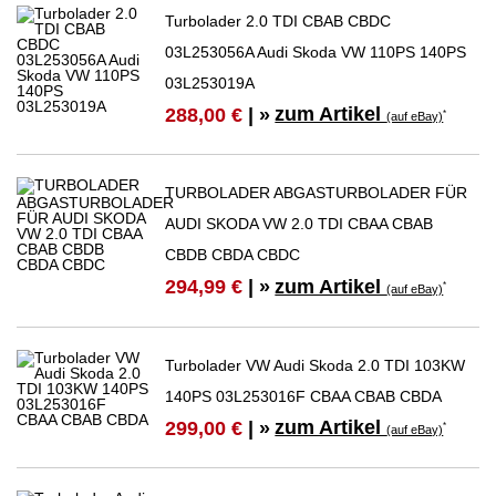
Turbolader 2.0 TDI CBAB CBDC
03L253056A Audi Skoda VW 110PS 140PS
03L253019A
zum Artikel
288,00 €
| »
*
(auf eBay)
TURBOLADER ABGASTURBOLADER FÜR
AUDI SKODA VW 2.0 TDI CBAA CBAB
CBDB CBDA CBDC
zum Artikel
294,99 €
| »
*
(auf eBay)
Turbolader VW Audi Skoda 2.0 TDI 103KW
140PS 03L253016F CBAA CBAB CBDA
zum Artikel
299,00 €
| »
*
(auf eBay)