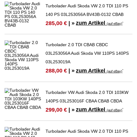
Turbolader Audi Skoda VW 2.0 TDI 110 PS
140 PS 03L253056A BV43B-0132 CBAB
zum Artikel
285,00 €
| »
*
(auf eBay)
Turbolader 2.0 TDI CBAB CBDC
03L253056A Audi Skoda VW 110PS 140PS
03L253019A
zum Artikel
288,00 €
| »
*
(auf eBay)
Turbolader VW Audi Skoda 2.0 TDI 103KW
140PS 03L253016F CBAA CBAB CBDA
zum Artikel
299,00 €
| »
*
(auf eBay)
Turbolader Audi Skoda VW 2.0 TDI 110 PS