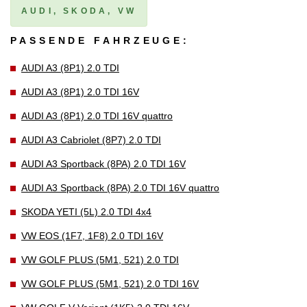
AUDI, SKODA, VW
PASSENDE FAHRZEUGE:
AUDI A3 (8P1) 2.0 TDI
AUDI A3 (8P1) 2.0 TDI 16V
AUDI A3 (8P1) 2.0 TDI 16V quattro
AUDI A3 Cabriolet (8P7) 2.0 TDI
AUDI A3 Sportback (8PA) 2.0 TDI 16V
AUDI A3 Sportback (8PA) 2.0 TDI 16V quattro
SKODA YETI (5L) 2.0 TDI 4x4
VW EOS (1F7, 1F8) 2.0 TDI 16V
VW GOLF PLUS (5M1, 521) 2.0 TDI
VW GOLF PLUS (5M1, 521) 2.0 TDI 16V