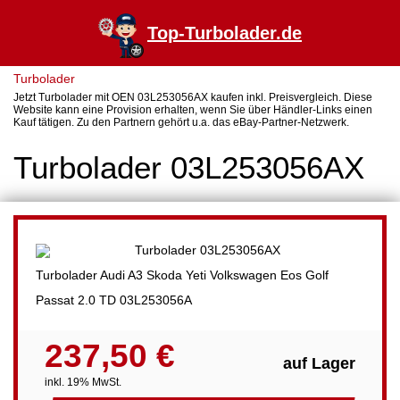
Top-Turbolader.de
Turbolader
Jetzt Turbolader mit OEN 03L253056AX kaufen inkl. Preisvergleich. Diese
Website kann eine Provision erhalten, wenn Sie über Händler-Links einen
Kauf tätigen. Zu den Partnern gehört u.a. das eBay-Partner-Netzwerk.
Turbolader 03L253056AX
Turbolader Audi A3 Skoda Yeti Volkswagen Eos Golf
Passat 2.0 TD 03L253056A
237,50 €
auf Lager
inkl. 19% MwSt.