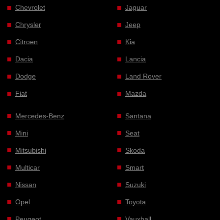
Chevrolet
Jaguar
Chrysler
Jeep
Citroen
Kia
Dacia
Lancia
Dodge
Land Rover
Fiat
Mazda
Mercedes-Benz
Santana
Mini
Seat
Mitsubishi
Skoda
Multicar
Smart
Nissan
Suzuki
Opel
Toyota
Peugeot
Vauxhall