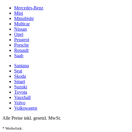
Mercedes-Benz
Mini
Mitsubishi
Multicar
Nissan
Opel
Peugeot
Porsche
Renault
Saab
Santana
Seat
Skoda
Smart
Suzuki
Toyota
Vauxhall
Volvo
Volkswagen
Alle Preise inkl. gesetzl. MwSt.
* Werbelink: