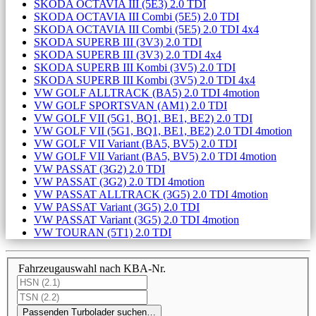
SKODA OCTAVIA III (5E3) 2.0 TDI
SKODA OCTAVIA III Combi (5E5) 2.0 TDI
SKODA OCTAVIA III Combi (5E5) 2.0 TDI 4x4
SKODA SUPERB III (3V3) 2.0 TDI
SKODA SUPERB III (3V3) 2.0 TDI 4x4
SKODA SUPERB III Kombi (3V5) 2.0 TDI
SKODA SUPERB III Kombi (3V5) 2.0 TDI 4x4
VW GOLF ALLTRACK (BA5) 2.0 TDI 4motion
VW GOLF SPORTSVAN (AM1) 2.0 TDI
VW GOLF VII (5G1, BQ1, BE1, BE2) 2.0 TDI
VW GOLF VII (5G1, BQ1, BE1, BE2) 2.0 TDI 4motion
VW GOLF VII Variant (BA5, BV5) 2.0 TDI
VW GOLF VII Variant (BA5, BV5) 2.0 TDI 4motion
VW PASSAT (3G2) 2.0 TDI
VW PASSAT (3G2) 2.0 TDI 4motion
VW PASSAT ALLTRACK (3G5) 2.0 TDI 4motion
VW PASSAT Variant (3G5) 2.0 TDI
VW PASSAT Variant (3G5) 2.0 TDI 4motion
VW TOURAN (5T1) 2.0 TDI
Fahrzeugauswahl nach KBA-Nr.
Passenden Turbolader suchen…