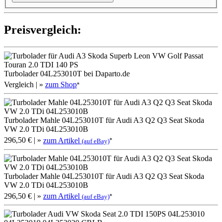
Preis­ver­gleich:
Turbolader 04L253010T bei Daparto.de
Vergleich
| »
zum Shop
*
Turbolader Mahle 04L253010T für Audi A3 Q2 Q3 Seat Skoda
VW 2.0 TDi 04L253010B
296,50 €
| »
zum Artikel
*
(auf eBay)
Turbolader Mahle 04L253010T für Audi A3 Q2 Q3 Seat Skoda
VW 2.0 TDi 04L253010B
296,50 €
| »
zum Artikel
*
(auf eBay)