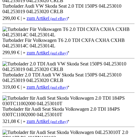
Turbolader Audi VW Skoda Seat 2.0 TDI 150PS 04L253010
04L253019 04L253020 CRLB
299,00 €
| »
zum Artikel
*
(auf eBay)
Turbolader Für Volkswagen T6 2.0 TDI CXFA CXHA CXHB
04L253014C 04L253014L
299,99 €
| »
zum Artikel
*
(auf eBay)
Turbolader 2.0 TDI Audi VW Skoda Seat 150PS 04L253010
04L253019 04L253020 CRLB
319,00 €
| »
zum Artikel
*
(auf eBay)
Turbolader für Audi Seat Skoda Volkswagen 2.0 TDI 184PS
030TC11002000 04L253010T
321,08 €
| »
zum Artikel
*
(auf eBay)