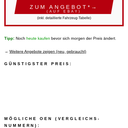
ZUM ANGEBOT*→
(AUF EBAY)
(inkl. detaillierte Fahrzeug-Tabelle)
Tipp:
Noch
heute kaufen
bevor sich morgen der Preis ändert.
→
Weitere Angebote zeigen (neu, gebraucht)
GÜNSTIGSTER PREIS:
MÖGLICHE OEN (VERGLEICHS­
NUMMERN):