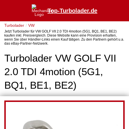
Top-Turbolader.de
Turbolader
VW
Jetzt Turbolader für VW GOLF VII 2.0 TDI 4motion (5G1, BQ1, BE1, BE2)
kaufen inkl. Preisvergleich. Diese Website kann eine Provision erhalten,
wenn Sie über Händler-Links einen Kauf tätigen. Zu den Partnern gehört u.a.
das eBay-Partner-Netzwerk.
Turbolader VW GOLF VII
2.0 TDI 4motion (5G1,
BQ1, BE1, BE2)