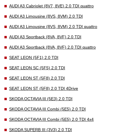
AUDI A3 Cabriolet (8V7, 8VE) 2.0 TDI quattro
AUDI A3 Limousine (8VS, 8VM) 2.0 TDI
AUDI A3 Limousine (8VS, 8VM) 2.0 TDI quattro
AUDI A3 Sportback (8VA, 8VF) 2.0 TDI
AUDI A3 Sportback (8VA, 8VF) 2.0 TDI quattro
SEAT LEON (5F1) 2.0 TDI
SEAT LEON SC (5F5) 2.0 TDI
SEAT LEON ST (5F8) 2.0 TDI
SEAT LEON ST (5F8) 2.0 TDI 4Drive
SKODA OCTAVIA III (5E3) 2.0 TDI
SKODA OCTAVIA III Combi (5E5) 2.0 TDI
SKODA OCTAVIA III Combi (5E5) 2.0 TDI 4x4
SKODA SUPERB III (3V3) 2.0 TDI