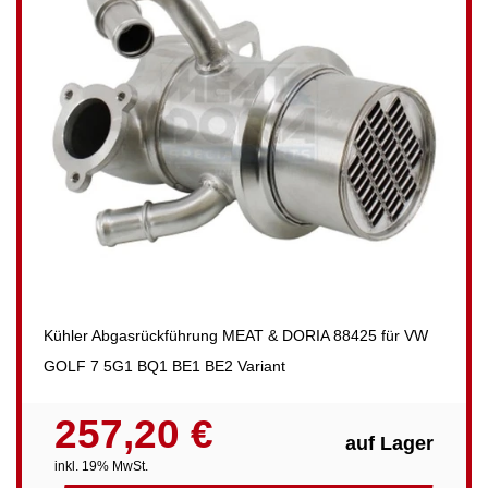
Kühler Abgasrückführung MEAT & DORIA 88425 für VW
GOLF 7 5G1 BQ1 BE1 BE2 Variant
257,20 €
auf Lager
inkl. 19% MwSt.