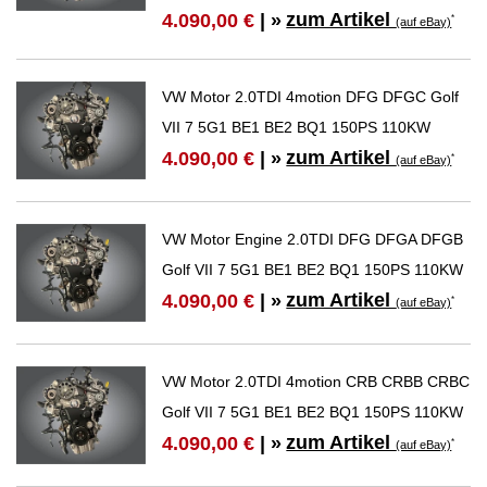
zum Artikel
4.090,00 €
| »
*
(auf eBay)
VW Motor 2.0TDI 4motion DFG DFGC Golf
VII 7 5G1 BE1 BE2 BQ1 150PS 110KW
zum Artikel
4.090,00 €
| »
*
(auf eBay)
VW Motor Engine 2.0TDI DFG DFGA DFGB
Golf VII 7 5G1 BE1 BE2 BQ1 150PS 110KW
zum Artikel
4.090,00 €
| »
*
(auf eBay)
VW Motor 2.0TDI 4motion CRB CRBB CRBC
Golf VII 7 5G1 BE1 BE2 BQ1 150PS 110KW
zum Artikel
4.090,00 €
| »
*
(auf eBay)