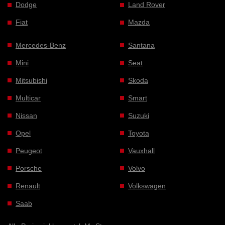
Dodge
Land Rover
Fiat
Mazda
Mercedes-Benz
Santana
Mini
Seat
Mitsubishi
Skoda
Multicar
Smart
Nissan
Suzuki
Opel
Toyota
Peugeot
Vauxhall
Porsche
Volvo
Renault
Volkswagen
Saab