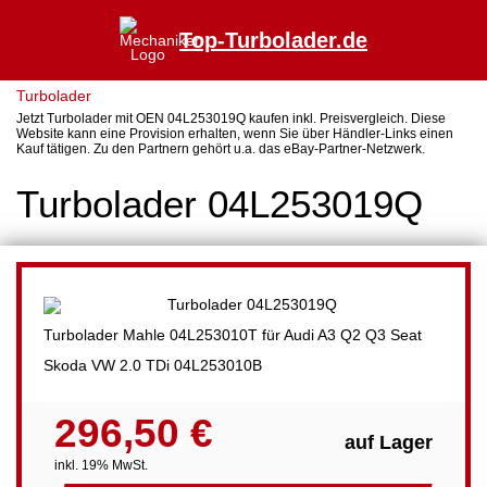
Top-Turbolader.de
Turbolader
Jetzt Turbolader mit OEN 04L253019Q kaufen inkl. Preisvergleich. Diese
Website kann eine Provision erhalten, wenn Sie über Händler-Links einen
Kauf tätigen. Zu den Partnern gehört u.a. das eBay-Partner-Netzwerk.
Turbolader 04L253019Q
Turbolader Mahle 04L253010T für Audi A3 Q2 Q3 Seat
Skoda VW 2.0 TDi 04L253010B
296,50 €
auf Lager
inkl. 19% MwSt.