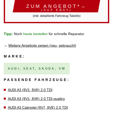
ZUM ANGEBOT*→
(AUF EBAY)
(inkl. detaillierte Fahrzeug-Tabelle)
Tipp:
Noch
heute bestellen
für schnelle Reparatur.
→
Weitere Angebote zeigen (neu, gebraucht)
MARKE:
AUDI, SEAT, SKODA, VW
PASSENDE FAHRZEUGE:
AUDI A3 (8V1, 8VK) 2.0 TDI
AUDI A3 (8V1, 8VK) 2.0 TDI quattro
AUDI A3 Cabriolet (8V7, 8VE) 2.0 TDI