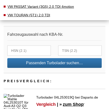
VW PASSAT Variant (3G5) 2.0 TDI 4motion
VW TOURAN (5T1) 2.0 TDI
Fahrzeugauswahl nach KBA-Nr.
Passenden Turbolader suchen…
PREIS­VER­GLEICH:
Turbolader 04L253019Q bei Daparto.de
Vergleich
| »
zum Shop
*