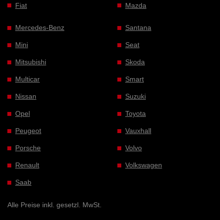
Fiat
Mazda
Mercedes-Benz
Santana
Mini
Seat
Mitsubishi
Skoda
Multicar
Smart
Nissan
Suzuki
Opel
Toyota
Peugeot
Vauxhall
Porsche
Volvo
Renault
Volkswagen
Saab
Alle Preise inkl. gesetzl. MwSt.