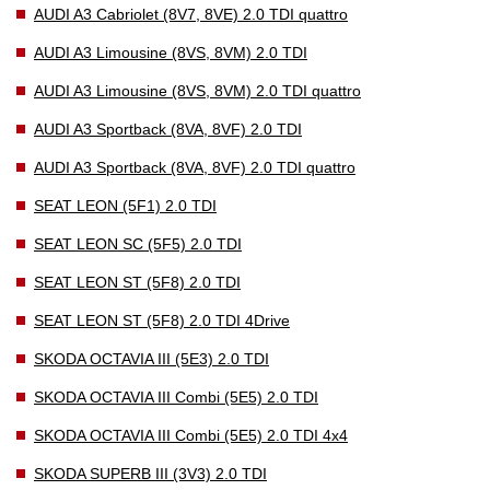
AUDI A3 Cabriolet (8V7, 8VE) 2.0 TDI quattro
AUDI A3 Limousine (8VS, 8VM) 2.0 TDI
AUDI A3 Limousine (8VS, 8VM) 2.0 TDI quattro
AUDI A3 Sportback (8VA, 8VF) 2.0 TDI
AUDI A3 Sportback (8VA, 8VF) 2.0 TDI quattro
SEAT LEON (5F1) 2.0 TDI
SEAT LEON SC (5F5) 2.0 TDI
SEAT LEON ST (5F8) 2.0 TDI
SEAT LEON ST (5F8) 2.0 TDI 4Drive
SKODA OCTAVIA III (5E3) 2.0 TDI
SKODA OCTAVIA III Combi (5E5) 2.0 TDI
SKODA OCTAVIA III Combi (5E5) 2.0 TDI 4x4
SKODA SUPERB III (3V3) 2.0 TDI