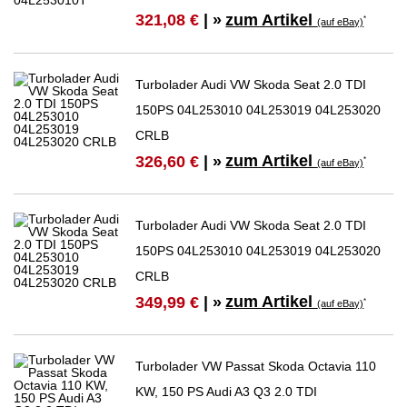
zum Artikel
321,08 €
| »
*
(auf eBay)
Turbolader Audi VW Skoda Seat 2.0 TDI
150PS 04L253010 04L253019 04L253020
CRLB
zum Artikel
326,60 €
| »
*
(auf eBay)
Turbolader Audi VW Skoda Seat 2.0 TDI
150PS 04L253010 04L253019 04L253020
CRLB
zum Artikel
349,99 €
| »
*
(auf eBay)
Turbolader VW Passat Skoda Octavia 110
KW, 150 PS Audi A3 Q3 2.0 TDI