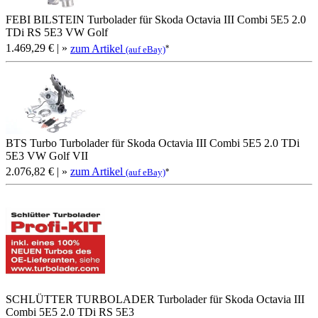
FEBI BILSTEIN Turbolader für Skoda Octavia III Combi 5E5 2.0
TDi RS 5E3 VW Golf
1.469,29 €
| »
zum Artikel
*
(auf eBay)
BTS Turbo Turbolader für Skoda Octavia III Combi 5E5 2.0 TDi
5E3 VW Golf VII
2.076,82 €
| »
zum Artikel
*
(auf eBay)
SCHLÜTTER TURBOLADER Turbolader für Skoda Octavia III
Combi 5E5 2.0 TDi RS 5E3