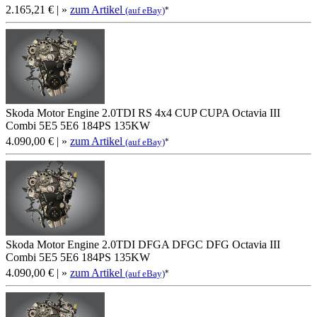
2.165,21 €
| »
zum Artikel
*
(auf eBay)
Skoda Motor Engine 2.0TDI RS 4x4 CUP CUPA Octavia III
Combi 5E5 5E6 184PS 135KW
4.090,00 €
| »
zum Artikel
*
(auf eBay)
Skoda Motor Engine 2.0TDI DFGA DFGC DFG Octavia III
Combi 5E5 5E6 184PS 135KW
4.090,00 €
| »
zum Artikel
*
(auf eBay)