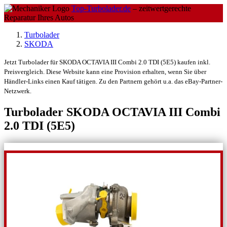
Top-Turbolader.de
– zeitwertgerechte
Reparatur Ihres Autos
Turbolader
SKODA
Jetzt Turbolader für SKODA OCTAVIA III Combi 2.0 TDI (5E5) kaufen inkl.
Preisvergleich. Diese Website kann eine Provision erhalten, wenn Sie über
Händler-Links einen Kauf tätigen. Zu den Partnern gehört u.a. das eBay-Partner-
Netzwerk.
Turbolader SKODA OCTAVIA III Combi
2.0 TDI (5E5)