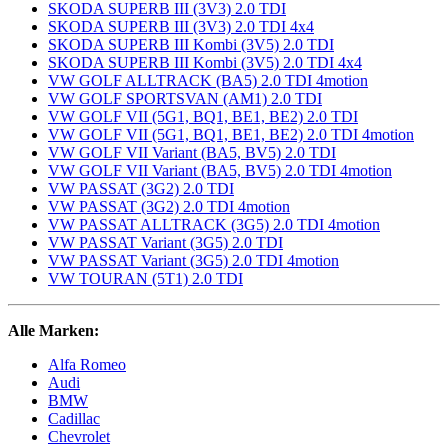
SKODA SUPERB III (3V3) 2.0 TDI
SKODA SUPERB III (3V3) 2.0 TDI 4x4
SKODA SUPERB III Kombi (3V5) 2.0 TDI
SKODA SUPERB III Kombi (3V5) 2.0 TDI 4x4
VW GOLF ALLTRACK (BA5) 2.0 TDI 4motion
VW GOLF SPORTSVAN (AM1) 2.0 TDI
VW GOLF VII (5G1, BQ1, BE1, BE2) 2.0 TDI
VW GOLF VII (5G1, BQ1, BE1, BE2) 2.0 TDI 4motion
VW GOLF VII Variant (BA5, BV5) 2.0 TDI
VW GOLF VII Variant (BA5, BV5) 2.0 TDI 4motion
VW PASSAT (3G2) 2.0 TDI
VW PASSAT (3G2) 2.0 TDI 4motion
VW PASSAT ALLTRACK (3G5) 2.0 TDI 4motion
VW PASSAT Variant (3G5) 2.0 TDI
VW PASSAT Variant (3G5) 2.0 TDI 4motion
VW TOURAN (5T1) 2.0 TDI
Alle Marken:
Alfa Romeo
Audi
BMW
Cadillac
Chevrolet